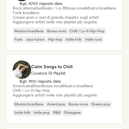
&gt; 4700 risposte date
Rock alternativo
Beats / Lo-fi
Bossa nova
Musica brasiliana
Funk brasiliano
Creare post o reel di grande impatto sugli artisti
Aggiungere artisti nelle mie playlist più seguite
Musica brasiliana
Bossa nova
Chill / Lo-fi Hip-Hop
Funk
Jazz fusion
Hip-hop
Indie folk
Indie rock
Calm Songs to Chill
Curatore Di Playlist
&gt; 1100 risposte date
Americana
Blues
Bossa nova
Musica brasiliana
Chill / Lo-fi Hip-Hop
Aggiungere artisti nelle mie playlist più seguite
Musica brasiliana
Americana
Bossa nova
Dream pop
Indie folk
Indie pop
R&B
Shoegaze