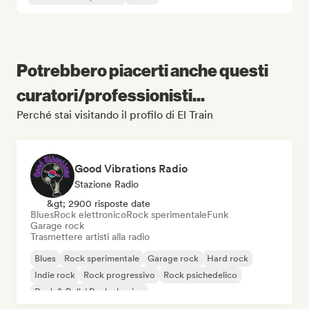
Potrebbero piacerti anche questi
curatori/professionisti...
Perché stai visitando il profilo di El Train
Good Vibrations Radio
Stazione Radio
&gt; 2900 risposte date
Blues
Rock elettronico
Rock sperimentale
Funk
Garage rock
Trasmettere artisti alla radio
Blues
Rock sperimentale
Garage rock
Hard rock
Indie rock
Rock progressivo
Rock psichedelico
Rock & Roll / Rock classico