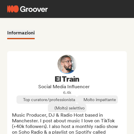
Informazioni
El Train
Social Media Influencer
6.4k
Top curatore/professionista
Molto impattante
(Molto) selettivo
Music Producer, DJ & Radio Host based in 
Manchester. I post about music I love on TikTok 
(+40k followers). I also host a monthly radio show 
on Soho Radio & a playlist on Spotify called 