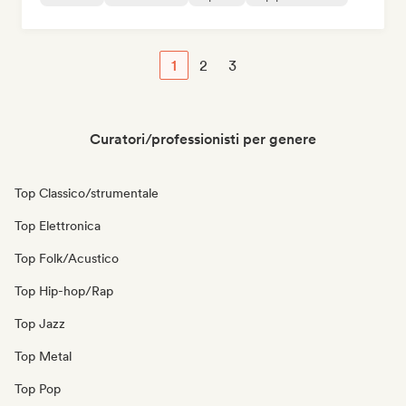
1
2
3
Curatori/professionisti per genere
Top Classico/strumentale
Top Elettronica
Top Folk/Acustico
Top Hip-hop/Rap
Top Jazz
Top Metal
Top Pop