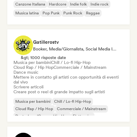
Canzone Italiana
Hardcore
Indie folk
Indie rock
Musica latina
Pop Punk
Punk Rock
Reggae
Gatillerostv
Booker, Media/Giornalista, Social Media Influencer
&gt; 1000 risposte date
Musica per bambini
Chill / Lo-fi Hip-Hop
Cloud Rap / Hip Hop
Commerciale / Mainstream
Dance music
Mettere in contatto gli artisti con opportunità di eventi
dal vivo
Scrivere articoli
Creare post o reel di grande impatto sugli artisti
Musica per bambini
Chill / Lo-fi Hip-Hop
Cloud Rap / Hip Hop
Commerciale / Mainstream
Deutschrap/German Hip-Hop
Elettronica
Jazz sperimentale
Hip-hop