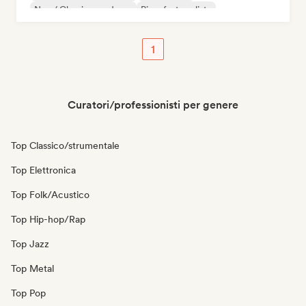
Neo / Classico moderno
Pianoforte solista
1
Curatori/professionisti per genere
Top Classico/strumentale
Top Elettronica
Top Folk/Acustico
Top Hip-hop/Rap
Top Jazz
Top Metal
Top Pop