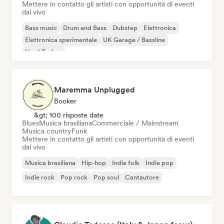
Mettere in contatto gli artisti con opportunità di eventi
dal vivo
Bass music
Drum and Bass
Dubstep
Elettronica
Elettronica sperimentale
UK Garage / Bassline
Hard Techno
Maremma Unplugged
Booker
&gt; 100 risposte date
Blues
Musica brasiliana
Commerciale / Mainstream
Musica country
Funk
Mettere in contatto gli artisti con opportunità di eventi
dal vivo
Musica brasiliana
Hip-hop
Indie folk
Indie pop
Indie rock
Pop rock
Pop soul
Cantautore