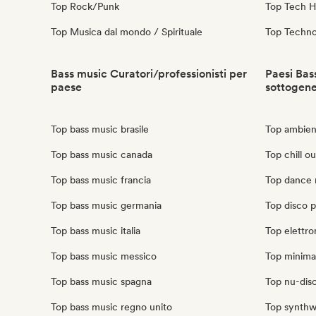
Top Rock/Punk
Top Tech 
Top Musica dal mondo / Spirituale
Top Techn
Bass music Curatori/professionisti per
Paesi Bass
paese
sottogen
Top bass music brasile
Top ambient
Top bass music canada
Top chill ou
Top bass music francia
Top dance 
Top bass music germania
Top disco p
Top bass music italia
Top elettro
Top bass music messico
Top minimal
Top bass music spagna
Top nu-disc
Top bass music regno unito
Top synthw