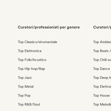
Curatori/professionisti per genere
Curatori/
Top Classico/strumentale
Top Ambie
Top Elettronica
Top Beats /
Top Folk/Acustico
Top Chill o
Top Hip-hop/Rap
Top Dance
Top Jazz
Top Deep 
Top Metal
Top Elettro
Top Pop
Top House 
Top R&B/Soul
Top Melodi