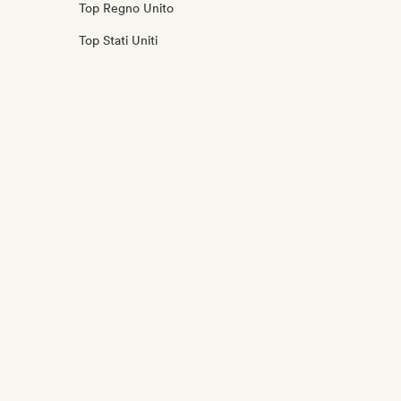
Top Regno Unito
Top Stati Uniti