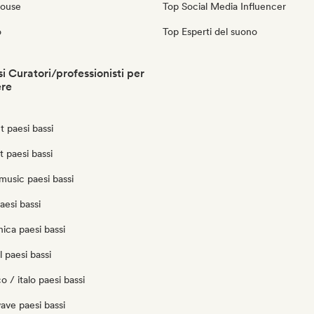
House
Top Social Media Influencer
o
Top Esperti del suono
i Curatori/professionisti per
ere
 paesi bassi
t paesi bassi
music paesi bassi
aesi bassi
nica paesi bassi
 paesi bassi
o / italo paesi bassi
ave paesi bassi