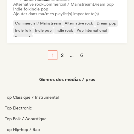
Alternative rock
Commercial / Mainstream
Dream pop
Indie folk
Indie pop
Ajouter dans ma/mes playlist(s) impactante(s)
Commercial / Mainstream
Alternative rock
Dream pop
Indie folk
Indie pop
Indie rock
Pop international
Pop rock
1
2
...
6
Genres des médias / pros
Top Classique / Instrumental
Top Electronic
Top Folk / Acoustique
Top Hip-hop / Rap