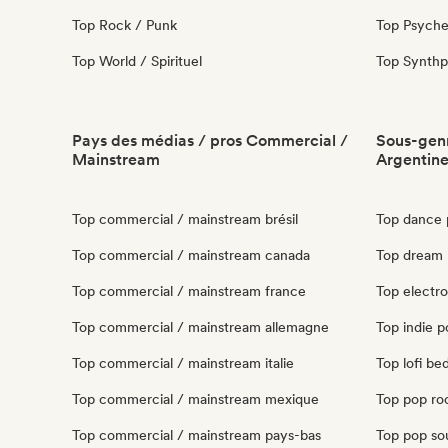
Top Rock / Punk
Top Psyche
Top World / Spirituel
Top Synth
Pays des médias / pros Commercial /
Sous-genr
Mainstream
Argentin
Top commercial / mainstream brésil
Top dance 
Top commercial / mainstream canada
Top dream 
Top commercial / mainstream france
Top electr
Top commercial / mainstream allemagne
Top indie p
Top commercial / mainstream italie
Top lofi b
Top commercial / mainstream mexique
Top pop ro
Top commercial / mainstream pays-bas
Top pop sou