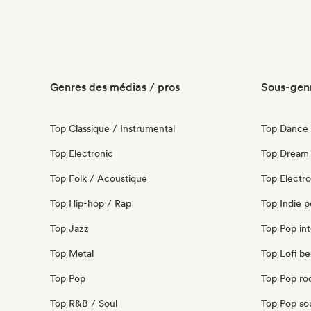
Genres des médias / pros
Sous-genr
Top Classique / Instrumental
Top Dance
Top Electronic
Top Dream
Top Folk / Acoustique
Top Electr
Top Hip-hop / Rap
Top Indie 
Top Jazz
Top Pop int
Top Metal
Top Lofi b
Top Pop
Top Pop ro
Top R&B / Soul
Top Pop so