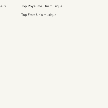
eaux
Top Royaume-Uni musique
Top États Unis musique