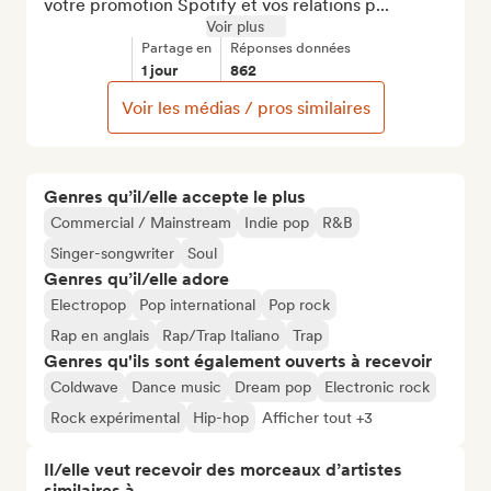
votre promotion Spotify et vos relations p...
Voir plus
Partage en
Réponses données
1 jour
862
Voir les médias / pros similaires
Genres qu’il/elle accepte le plus
Commercial / Mainstream
Indie pop
R&B
Singer-songwriter
Soul
Genres qu’il/elle adore
Electropop
Pop international
Pop rock
Rap en anglais
Rap/Trap Italiano
Trap
Genres qu'ils sont également ouverts à recevoir
Coldwave
Dance music
Dream pop
Electronic rock
Rock expérimental
Hip-hop
Afficher tout +3
Il/elle veut recevoir des morceaux d’artistes
similaires à…