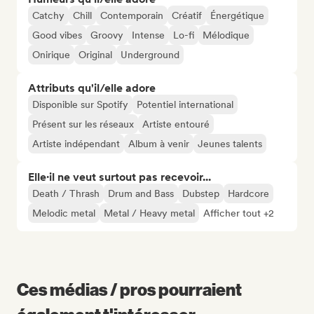
Catchy
Chill
Contemporain
Créatif
Énergétique
Good vibes
Groovy
Intense
Lo-fi
Mélodique
Onirique
Original
Underground
Attributs qu'il/elle adore
Disponible sur Spotify
Potentiel international
Présent sur les réseaux
Artiste entouré
Artiste indépendant
Album à venir
Jeunes talents
Elle·il ne veut surtout pas recevoir...
Death / Thrash
Drum and Bass
Dubstep
Hardcore
Melodic metal
Metal / Heavy metal
Afficher tout +2
Ces médias / pros pourraient