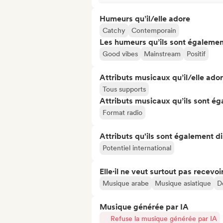
Humeurs qu’il/elle adore
Catchy
Contemporain
Les humeurs qu’ils sont égalemen
Good vibes
Mainstream
Positif
Attributs musicaux qu’il/elle ado
Tous supports
Attributs musicaux qu’ils sont ég
Format radio
Attributs qu'ils sont également d
Potentiel international
Elle·il ne veut surtout pas recevoir.
Musique arabe
Musique asiatique
D
Musique générée par IA
Refuse la musique générée par IA