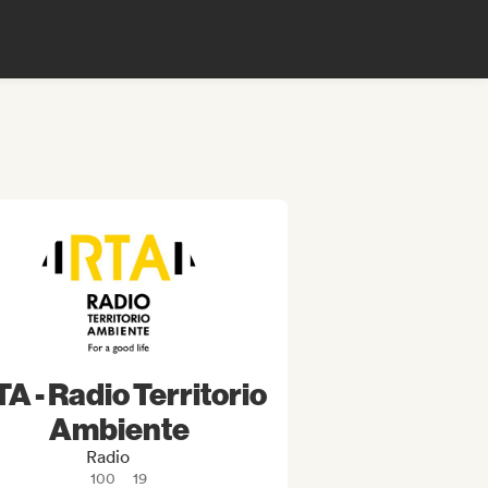
A - Radio Territorio
Ambiente
Radio
100
19