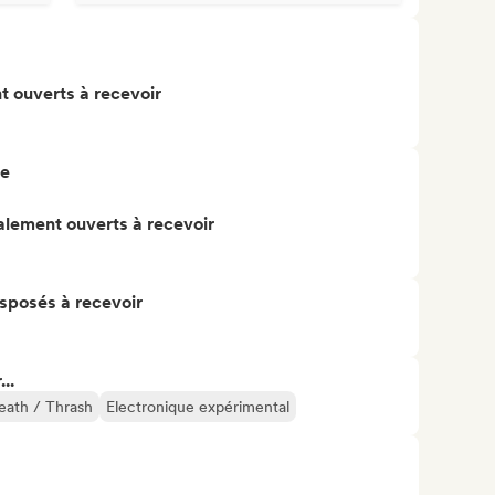
t ouverts à recevoir
re
alement ouverts à recevoir
isposés à recevoir
..
eath / Thrash
Electronique expérimental