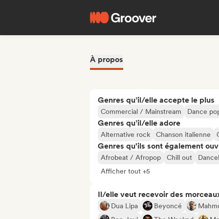
À propos
Genres qu’il/elle accepte le plus
Commercial / Mainstream
Dance po
Genres qu’il/elle adore
Alternative rock
Chanson italienne
Genres qu'ils sont également ouv
Afrobeat / Afropop
Chill out
Danceh
Afficher tout +5
Il/elle veut recevoir des morceaux
Dua Lipa
Beyoncé
Mahm