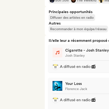
Bon Jovi
The Weeknd
Ma
Principales opportunités
Diffuser des artistes en radio
Autres
Recommander à mon équipe/réseau
Il/elle leur a récemment proposé
Cigarette - Josh Stanley
Josh Stanley
A diffusé en radio
Your Loss
Florence Jack
A diffusé en radio