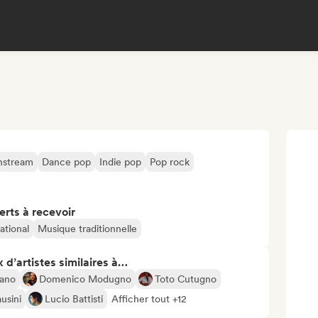
nstream
Dance pop
Indie pop
Pop rock
erts à recevoir
ational
Musique traditionnelle
 d’artistes similaires à…
tano
Domenico Modugno
Toto Cutugno
usini
Lucio Battisti
Afficher tout +12