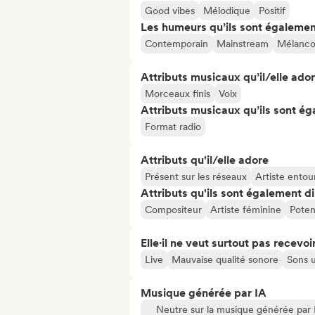
Good vibes
Mélodique
Positif
Les humeurs qu’ils sont égalemen
Contemporain
Mainstream
Mélanco
Attributs musicaux qu’il/elle ado
Morceaux finis
Voix
Attributs musicaux qu’ils sont ég
Format radio
Attributs qu'il/elle adore
Présent sur les réseaux
Artiste entou
Attributs qu'ils sont également d
Compositeur
Artiste féminine
Potent
Elle·il ne veut surtout pas recevoir.
Live
Mauvaise qualité sonore
Sons u
Musique générée par IA
Neutre sur la musique générée par 