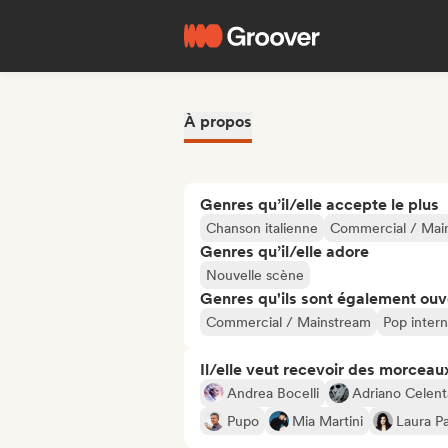
À propos
Genres qu’il/elle accepte le plus
Chanson italienne
Commercial / Mai
Genres qu’il/elle adore
Nouvelle scène
Genres qu'ils sont également ouv
Commercial / Mainstream
Pop intern
Il/elle veut recevoir des morceaux
Andrea Bocelli
Adriano Celen
Pupo
Mia Martini
Laura Pa