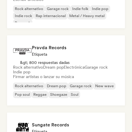
Rock alternativo
Garage rock
Indie folk
Indie pop
Indie rock
Rap internacional
Metal / Heavy metal
Pop rock
Pravda Records
Etiqueta
&gt; 800 respuestas dadas
Rock alternativo
Dream pop
Electrónica
Garage rock
Indie pop
Firmar artistas o lanzar su música
Rock alternativo
Dream pop
Garage rock
New wave
Pop soul
Reggae
Shoegaze
Soul
Sungate Records
Etiqueta