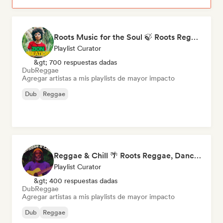
Roots Music for the Soul 🍃 Roots Reggae, Dub & Dancehall
Playlist Curator
&gt; 700 respuestas dadas
Dub
Reggae
Agregar artistas a mis playlists de mayor impacto
Dub
Reggae
Reggae & Chill 🌴 Roots Reggae, Dancehall & Dub
Playlist Curator
&gt; 400 respuestas dadas
Dub
Reggae
Agregar artistas a mis playlists de mayor impacto
Dub
Reggae