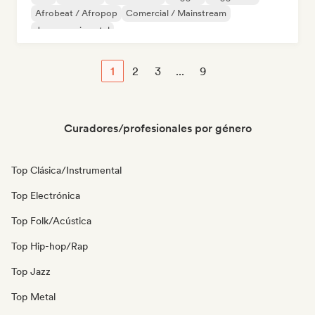
Afrobeat / Afropop
Comercial / Mainstream
Jazz experimental
1
2
3
...
9
Curadores/profesionales por género
Top Clásica/Instrumental
Top Electrónica
Top Folk/Acústica
Top Hip-hop/Rap
Top Jazz
Top Metal