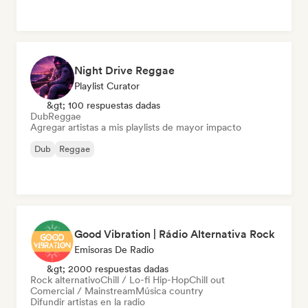
Night Drive Reggae
Playlist Curator
&gt; 100 respuestas dadas
Dub
Reggae
Agregar artistas a mis playlists de mayor impacto
Dub
Reggae
Good Vibration | Rádio Alternativa Rock
Emisoras De Radio
&gt; 2000 respuestas dadas
Rock alternativo
Chill / Lo-fi Hip-Hop
Chill out
Comercial / Mainstream
Música country
Difundir artistas en la radio