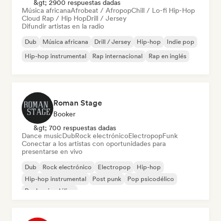
&gt; 2900 respuestas dadas
Música africana
Afrobeat / Afropop
Chill / Lo-fi Hip-Hop
Cloud Rap / Hip Hop
Drill / Jersey
Difundir artistas en la radio
Dub
Música africana
Drill / Jersey
Hip-hop
Indie pop
Hip-hop instrumental
Rap internacional
Rap en inglés
Roman Stage
Booker
&gt; 700 respuestas dadas
Dance music
Dub
Rock electrónico
Electropop
Funk
Conectar a los artistas con oportunidades para
presentarse en vivo
Dub
Rock electrónico
Electropop
Hip-hop
Hip-hop instrumental
Post punk
Pop psicodélico
Rock psicodélico