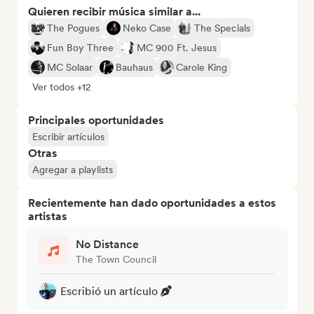
Quieren recibir música similar a...
The Pogues
Neko Case
The Specials
Fun Boy Three
MC 900 Ft. Jesus
MC Solaar
Bauhaus
Carole King
Ver todos +12
Principales oportunidades
Escribir artículos
Otras
Agregar a playlists
Recientemente han dado oportunidades a estos
artistas
No Distance
The Town Council
Escribió un artículo