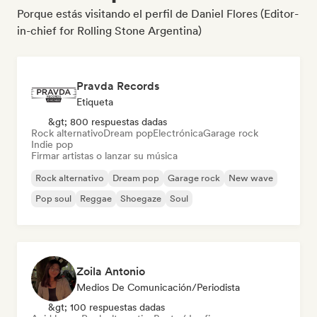
Porque estás visitando el perfil de Daniel Flores (Editor-
in-chief for Rolling Stone Argentina)
Pravda Records
Etiqueta
&gt; 800 respuestas dadas
Rock alternativo
Dream pop
Electrónica
Garage rock
Indie pop
Firmar artistas o lanzar su música
Rock alternativo
Dream pop
Garage rock
New wave
Pop soul
Reggae
Shoegaze
Soul
Zoila Antonio
Medios De Comunicación/Periodista
&gt; 100 respuestas dadas