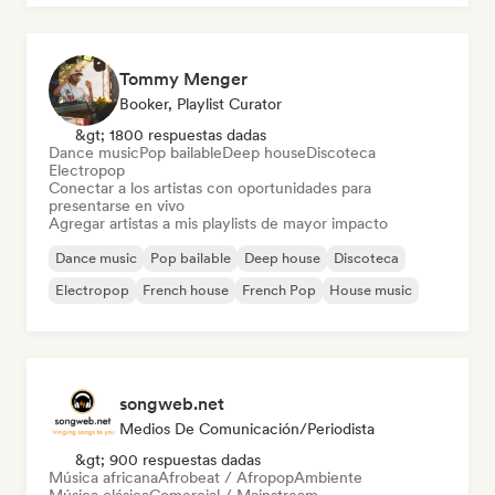
Tommy Menger
Booker, Playlist Curator
&gt; 1800 respuestas dadas
Dance music
Pop bailable
Deep house
Discoteca
Electropop
Conectar a los artistas con oportunidades para
presentarse en vivo
Agregar artistas a mis playlists de mayor impacto
Dance music
Pop bailable
Deep house
Discoteca
Electropop
French house
French Pop
House music
songweb.net
Medios De Comunicación/Periodista
&gt; 900 respuestas dadas
Música africana
Afrobeat / Afropop
Ambiente