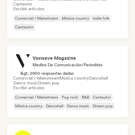
Cantautor
Escribir artículos
Comercial / Mainstream
Música country
Indie folk
Cantautor
Voxwave Magazine
Medios De Comunicación/Periodista
&gt; 2900 respuestas dadas
Comercial / Mainstream
Música country
Dancehall
Dance music
Dream pop
Escribir artículos
Comercial / Mainstream
Pop rock
R&B
Cantautor
Música country
Dancehall
Dance music
Dream pop