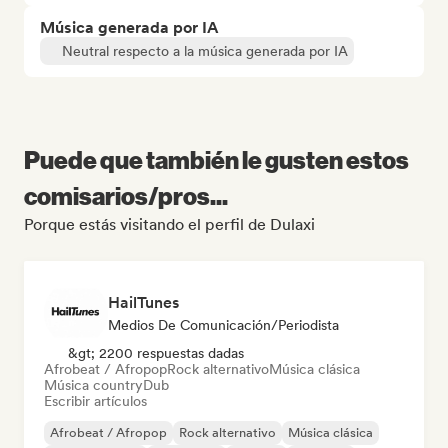
Música generada por IA
Neutral respecto a la música generada por IA
Puede que también le gusten estos
comisarios/pros...
Porque estás visitando el perfil de Dulaxi
HailTunes
Medios De Comunicación/Periodista
&gt; 2200 respuestas dadas
Afrobeat / Afropop
Rock alternativo
Música clásica
Música country
Dub
Escribir artículos
Afrobeat / Afropop
Rock alternativo
Música clásica