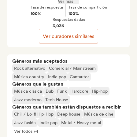
Ver más
Tasa de respuesta
Tasa de compartición
100%
100%
Respuestas dadas
3,036
Ver curadores similares
Géneros más aceptados
Rock alternativo
Comercial / Mainstream
Música country
Indie pop
Cantautor
Géneros que le gustan
Música clásica
Dub
Funk
Hardcore
Hip-hop
Jazz moderno
Tech House
Géneros que también están dispuestos a recibir
Chill / Lo-fi Hip-Hop
Deep house
Música de cine
Jazz fusión
Indie pop
Metal / Heavy metal
Ver todos +4