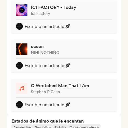
ICI FACTORY - Today
Ici Factory
Escribió un artículo
ocean
NIHLNØTHING
Escribió un artículo
O Wretched Man That I Am
Stephen P Cano
Escribió un artículo
Estados de ánimo que le encantan
Auténtico
Pegadizo
Enfriar
Contemporáneo