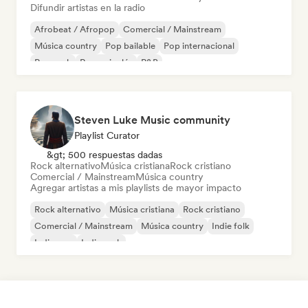
Difundir artistas en la radio
Afrobeat / Afropop
Comercial / Mainstream
Música country
Pop bailable
Pop internacional
Pop rock
Rap en inglés
R&B
Steven Luke Music community
Playlist Curator
&gt; 500 respuestas dadas
Rock alternativo
Música cristiana
Rock cristiano
Comercial / Mainstream
Música country
Agregar artistas a mis playlists de mayor impacto
Rock alternativo
Música cristiana
Rock cristiano
Comercial / Mainstream
Música country
Indie folk
Indie pop
Indie rock