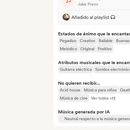
Jake Prevo
Añadido al playlist
Estados de ánimo que le encanta
Pegadizo
Creativo
Bailable
Buenas 
Melódico
Original
Positivo
Atributos musicales que le encan
Guitarra eléctrica
Sonidos electrónic
No quieren recibir...
Acid house
Música para niños
Deat
Música de cine
Ver todos +13
Música generada por IA
Neutral respecto a la música gener