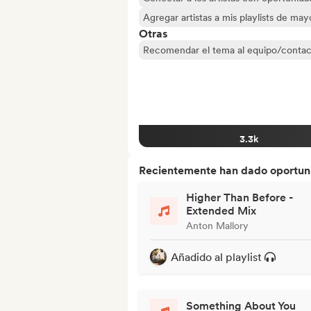
Agregar artistas a mis playlists de ma
Otras
Recomendar el tema al equipo/contac
3.3k
Recientemente han dado oportuni
Higher Than Before -
Extended Mix
Anton Mallory
Añadido al playlist
Something About You