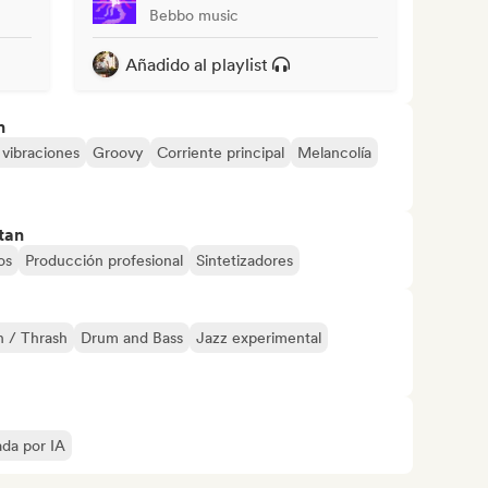
Bebbo music
Añadido al playlist
n
vibraciones
Groovy
Corriente principal
Melancolía
tan
os
Producción profesional
Sintetizadores
h / Thrash
Drum and Bass
Jazz experimental
ada por IA