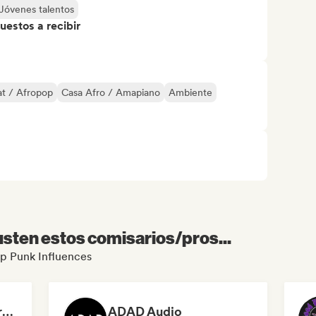
Jóvenes talentos
uestos a recibir
t / Afropop
Casa Afro / Amapiano
Ambiente
sten estos comisarios/pros...
Pop Punk Influences
Dreamers Island Entertainment
ADAD Audio