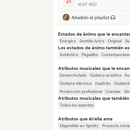
VLVT RED
Añadido al playlist
Estados de ánimo que le encanta
Enérgico
Sentido lyrics
Original
Su
Los estados de ánimo también est
Auténtico
Pegadizo
Contemporáne
Atributos musicales que le encan
Desenchufado
Guitarra acústica
Au
Guitarra eléctrica
Explícito
Grabació
Producción profesional
Cuerdas
Sin
Atributos musicales que también e
Todos los soportes
Atributos que él/ella ama
Disponible en Spotify
Proyecto inicia