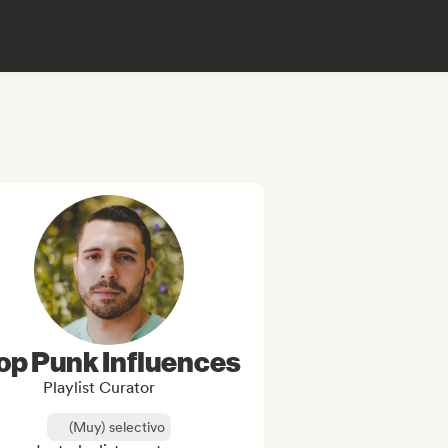
op Punk Influences
Playlist Curator
(Muy) selectivo