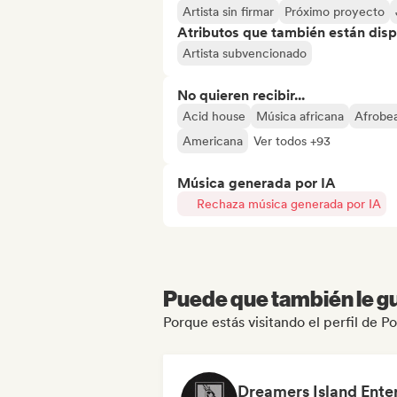
Artista sin firmar
Próximo proyecto
Atributos que también están disp
Artista subvencionado
No quieren recibir...
Acid house
Música africana
Afrobea
Americana
Ver todos +93
Música generada por IA
Rechaza música generada por IA
Puede que también le gu
Porque estás visitando el perfil de 