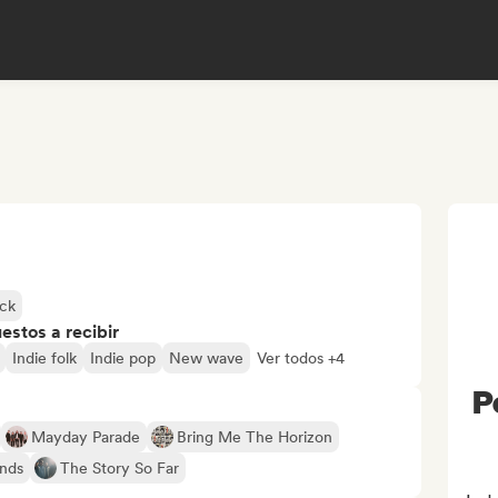
ck
stos a recibir
Indie folk
Indie pop
New wave
Ver todos +4
P
Mayday Parade
Bring Me The Horizon
ends
The Story So Far