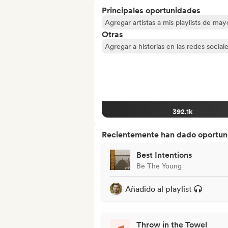
Principales oportunidades
Agregar artistas a mis playlists de ma
Otras
Agregar a historias en las redes social
392.1k
Recientemente han dado oportuni
Best Intentions
Be The Young
Añadido al playlist
Throw in the Towel