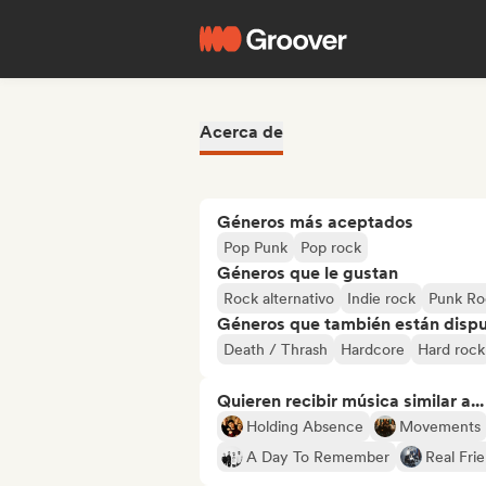
Acerca de
Géneros más aceptados
Pop Punk
Pop rock
Géneros que le gustan
Rock alternativo
Indie rock
Punk Ro
Géneros que también están dispue
Death / Thrash
Hardcore
Hard rock
Quieren recibir música similar a...
Holding Absence
Movements
A Day To Remember
Real Fri