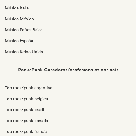
Música Italia
Música México
Música Países Bajos
Música España
Música Reino Unido
Rock/Punk Curadores/profesionales por país
Top rock/punk argentina
Top rock/punk bélgica
Top rock/punk brasil
Top rock/punk canadá
Top rock/punk francia