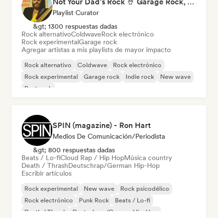
Not Your Dad’s Rock 🤘 Garage Rock, Alt-Rock & Indie Anthems
Playlist Curator
&gt; 1300 respuestas dadas
Rock alternativo
Coldwave
Rock electrónico
Rock experimental
Garage rock
Agregar artistas a mis playlists de mayor impacto
Rock alternativo
Coldwave
Rock electrónico
Rock experimental
Garage rock
Indie rock
New wave
Post rock
SPIN (magazine) - Ron Hart
Medios De Comunicación/Periodista
&gt; 800 respuestas dadas
Beats / Lo-fi
Cloud Rap / Hip Hop
Música country
Death / Thrash
Deutschrap/German Hip-Hop
Escribir artículos
Rock experimental
New wave
Rock psicodélico
Rock electrónico
Punk Rock
Beats / Lo-fi
Death / Thrash
Deutschrap/German Hip-Hop