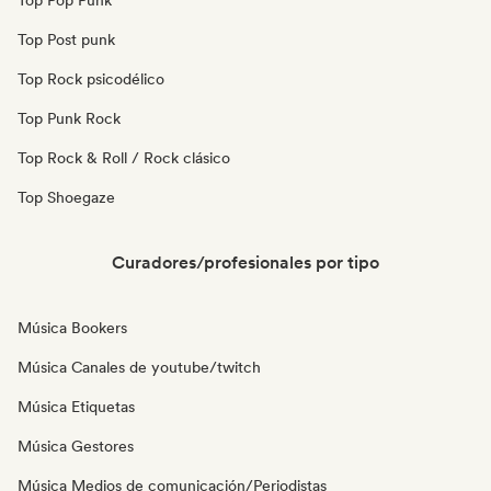
Top Pop Punk
Top Post punk
Top Rock psicodélico
Top Punk Rock
Top Rock & Roll / Rock clásico
Top Shoegaze
Curadores/profesionales por tipo
Música Bookers
Música Canales de youtube/twitch
Música Etiquetas
Música Gestores
Música Medios de comunicación/Periodistas