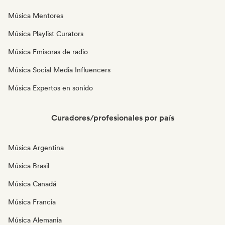
Música Mentores
Música Playlist Curators
Música Emisoras de radio
Música Social Media Influencers
Música Expertos en sonido
Curadores/profesionales por país
Música Argentina
Música Brasil
Música Canadá
Música Francia
Música Alemania