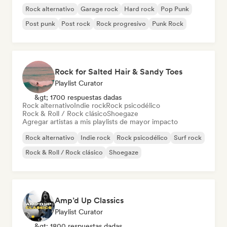
Rock alternativo
Garage rock
Hard rock
Pop Punk
Post punk
Post rock
Rock progresivo
Punk Rock
Rock for Salted Hair & Sandy Toes
Playlist Curator
&gt; 1700 respuestas dadas
Rock alternativo
Indie rock
Rock psicodélico
Rock & Roll / Rock clásico
Shoegaze
Agregar artistas a mis playlists de mayor impacto
Rock alternativo
Indie rock
Rock psicodélico
Surf rock
Rock & Roll / Rock clásico
Shoegaze
Amp’d Up Classics
Playlist Curator
&gt; 1800 respuestas dadas