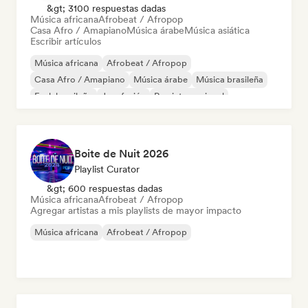
&gt; 3100 respuestas dadas
Música africana
Afrobeat / Afropop
Casa Afro / Amapiano
Música árabe
Música asiática
Escribir artículos
Música africana
Afrobeat / Afropop
Casa Afro / Amapiano
Música árabe
Música brasileña
Funk brasileño
Jazz fusión
Rap internacional
Boite de Nuit 2026
Playlist Curator
&gt; 600 respuestas dadas
Música africana
Afrobeat / Afropop
Agregar artistas a mis playlists de mayor impacto
Música africana
Afrobeat / Afropop