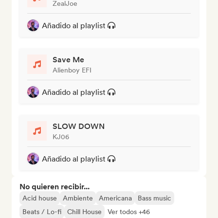
ZealJoe
Añadido al playlist
Save Me
Alienboy EFI
Añadido al playlist
SLOW DOWN
KJ06
Añadido al playlist
No quieren recibir...
Acid house
Ambiente
Americana
Bass music
Beats / Lo-fi
Chill House
Ver todos +46