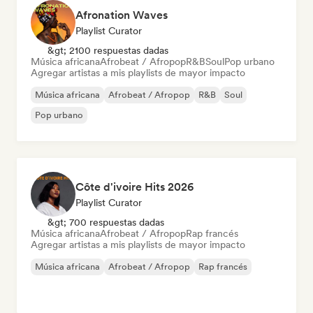
Afronation Waves
Playlist Curator
&gt; 2100 respuestas dadas
Música africana
Afrobeat / Afropop
R&B
Soul
Pop urbano
Agregar artistas a mis playlists de mayor impacto
Música africana
Afrobeat / Afropop
R&B
Soul
Pop urbano
Côte d'ivoire Hits 2026
Playlist Curator
&gt; 700 respuestas dadas
Música africana
Afrobeat / Afropop
Rap francés
Agregar artistas a mis playlists de mayor impacto
Música africana
Afrobeat / Afropop
Rap francés