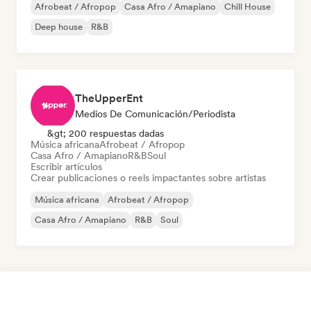
Afrobeat / Afropop
Casa Afro / Amapiano
Chill House
Deep house
R&B
TheUpperEnt
Medios De Comunicación/Periodista
&gt; 200 respuestas dadas
Música africana
Afrobeat / Afropop
Casa Afro / Amapiano
R&B
Soul
Escribir artículos
Crear publicaciones o reels impactantes sobre artistas
Música africana
Afrobeat / Afropop
Casa Afro / Amapiano
R&B
Soul