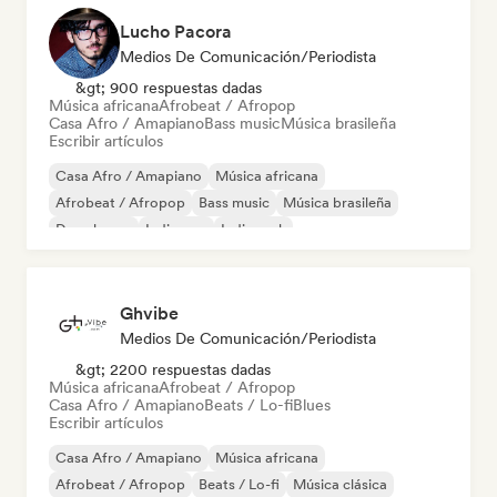
Lucho Pacora
Medios De Comunicación/Periodista
&gt; 900 respuestas dadas
Música africana
Afrobeat / Afropop
Casa Afro / Amapiano
Bass music
Música brasileña
Escribir artículos
Casa Afro / Amapiano
Música africana
Afrobeat / Afropop
Bass music
Música brasileña
Deep house
Indie pop
Indie rock
Ghvibe
Medios De Comunicación/Periodista
&gt; 2200 respuestas dadas
Música africana
Afrobeat / Afropop
Casa Afro / Amapiano
Beats / Lo-fi
Blues
Escribir artículos
Casa Afro / Amapiano
Música africana
Afrobeat / Afropop
Beats / Lo-fi
Música clásica