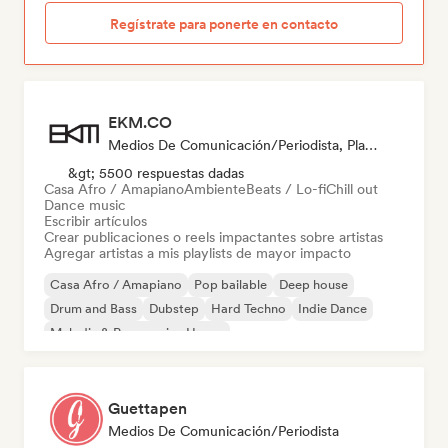
Regístrate para ponerte en contacto
EKM.CO
Medios De Comunicación/Periodista, Playlist Curator
&gt; 5500 respuestas dadas
Casa Afro / Amapiano
Ambiente
Beats / Lo-fi
Chill out
Dance music
Escribir artículos
Crear publicaciones o reels impactantes sobre artistas
Agregar artistas a mis playlists de mayor impacto
Casa Afro / Amapiano
Pop bailable
Deep house
Drum and Bass
Dubstep
Hard Techno
Indie Dance
Melodic & Progressive House
Guettapen
Medios De Comunicación/Periodista