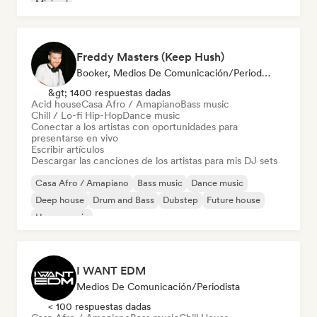
Minimal
Freddy Masters (Keep Hush)
Booker, Medios De Comunicación/Periodista, Selected DJ
&gt; 1400 respuestas dadas
Acid house
Casa Afro / Amapiano
Bass music
Chill / Lo-fi Hip-Hop
Dance music
Conectar a los artistas con oportunidades para
presentarse en vivo
Escribir artículos
Descargar las canciones de los artistas para mis DJ sets
Casa Afro / Amapiano
Bass music
Dance music
Deep house
Drum and Bass
Dubstep
Future house
House music
I WANT EDM
Medios De Comunicación/Periodista
< 100 respuestas dadas