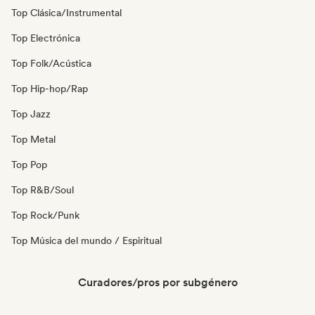
Top Clásica/Instrumental
Top Electrónica
Top Folk/Acústica
Top Hip-hop/Rap
Top Jazz
Top Metal
Top Pop
Top R&B/Soul
Top Rock/Punk
Top Música del mundo / Espiritual
Curadores/pros por subgénero