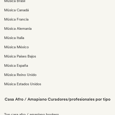
Música Brasil
Música Canadá
Música Francia
Música Alemania
Música Italia
Música México
Música Países Bajos
Música España
Música Reino Unido
Música Estados Unidos
Casa Afro / Amapiano Curadores/profesionales por tipo
Top casa afro / amapiano bookers