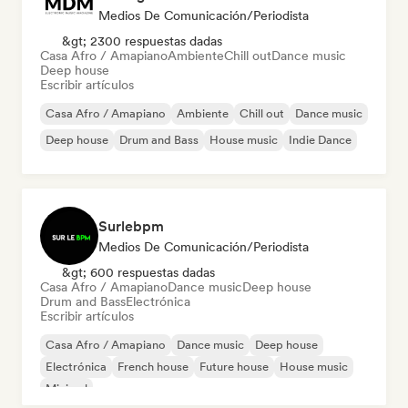
Medios De Comunicación/Periodista
&gt; 2300 respuestas dadas
Casa Afro / Amapiano
Ambiente
Chill out
Dance music
Deep house
Escribir artículos
Casa Afro / Amapiano
Ambiente
Chill out
Dance music
Deep house
Drum and Bass
House music
Indie Dance
Surlebpm
Medios De Comunicación/Periodista
&gt; 600 respuestas dadas
Casa Afro / Amapiano
Dance music
Deep house
Drum and Bass
Electrónica
Escribir artículos
Casa Afro / Amapiano
Dance music
Deep house
Electrónica
French house
Future house
House music
Minimal