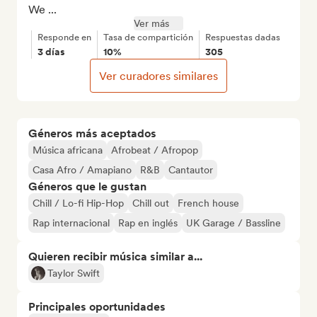
We ...
Ver más
Responde en
Tasa de compartición
Respuestas dadas
3 días
10%
305
Ver curadores similares
Géneros más aceptados
Música africana
Afrobeat / Afropop
Casa Afro / Amapiano
R&B
Cantautor
Géneros que le gustan
Chill / Lo-fi Hip-Hop
Chill out
French house
Rap internacional
Rap en inglés
UK Garage / Bassline
Quieren recibir música similar a...
Taylor Swift
Principales oportunidades