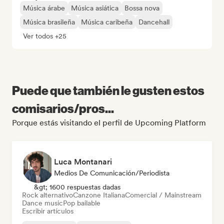
Música árabe
Música asiática
Bossa nova
Música brasileña
Música caribeña
Dancehall
Ver todos +25
Puede que también le gusten estos
comisarios/pros...
Porque estás visitando el perfil de Upcoming Platform
Luca Montanari
Medios De Comunicación/Periodista
&gt; 1600 respuestas dadas
Rock alternativo
Canzone Italiana
Comercial / Mainstream
Dance music
Pop bailable
Escribir artículos