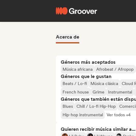
Acerca de
Géneros más aceptados
Música africana
Afrobeat / Afropop
Géneros que le gustan
Beats / Lo-fi
Música clásica
Cloud 
French house
Grime
Instrumental
Géneros que también están dispue
Blues
Chill / Lo-fi Hip-Hop
Comerci
Hip-hop instrumental
Ver todos +4
Quieren recibir música similar a...