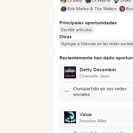
Lil Baby
Lil Wayne
Drake
Bob Marley & The Wailers
Bru
Principales oportunidades
Escribir artículos
Otras
Agregar a historias en las redes social
Recientemente han dado oportuni
Detty December
Cinematic Jams
Compartido en sus redes
sociales
Value
Premium Mike