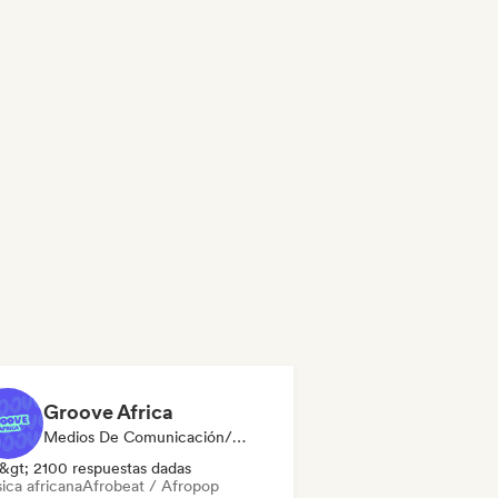
Groove Africa
Medios De Comunicación/Periodista
&gt; 2100 respuestas dadas
ica africana
Afrobeat / Afropop