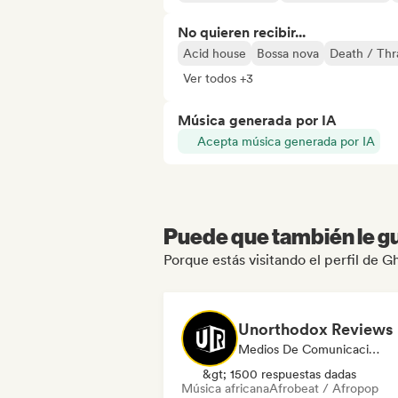
No quieren recibir...
Acid house
Bossa nova
Death / Thr
Ver todos +3
Música generada por IA
Acepta música generada por IA
Puede que también le gu
Porque estás visitando el perfil de G
Unorthodox Reviews
Medios De Comunicación/Periodista
&gt; 1500 respuestas dadas
Música africana
Afrobeat / Afropop