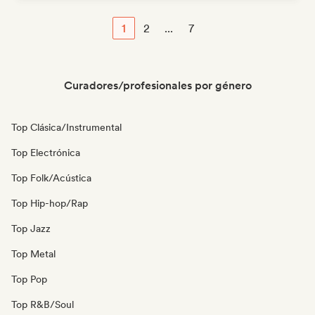
1
2
...
7
Curadores/profesionales por género
Top Clásica/Instrumental
Top Electrónica
Top Folk/Acústica
Top Hip-hop/Rap
Top Jazz
Top Metal
Top Pop
Top R&B/Soul