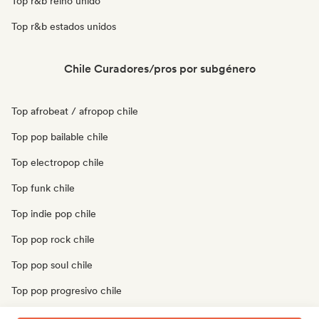
Top r&b reino unido
Top r&b estados unidos
Chile Curadores/pros por subgénero
Top afrobeat / afropop chile
Top pop bailable chile
Top electropop chile
Top funk chile
Top indie pop chile
Top pop rock chile
Top pop soul chile
Top pop progresivo chile
Top soul chile