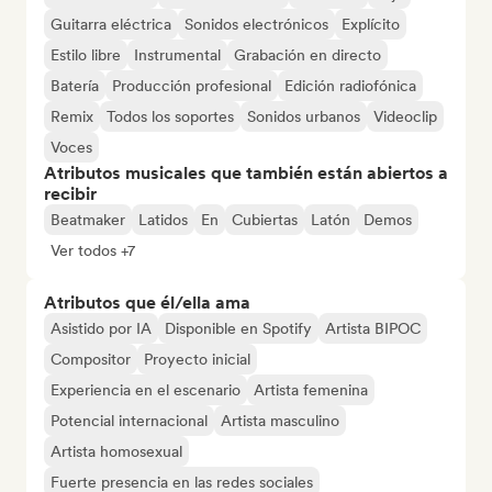
Guitarra eléctrica
Sonidos electrónicos
Explícito
Estilo libre
Instrumental
Grabación en directo
Batería
Producción profesional
Edición radiofónica
Remix
Todos los soportes
Sonidos urbanos
Videoclip
Voces
Atributos musicales que también están abiertos a
recibir
Beatmaker
Latidos
En
Cubiertas
Latón
Demos
Ver todos +7
Atributos que él/ella ama
Asistido por IA
Disponible en Spotify
Artista BIPOC
Compositor
Proyecto inicial
Experiencia en el escenario
Artista femenina
Potencial internacional
Artista masculino
Artista homosexual
Fuerte presencia en las redes sociales