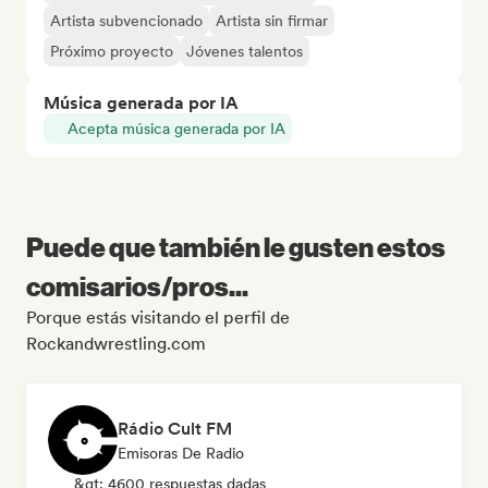
Artista subvencionado
Artista sin firmar
Próximo proyecto
Jóvenes talentos
Música generada por IA
Acepta música generada por IA
Puede que también le gusten estos
comisarios/pros...
Porque estás visitando el perfil de
Rockandwrestling.com
Rádio Cult FM
Emisoras De Radio
&gt; 4600 respuestas dadas