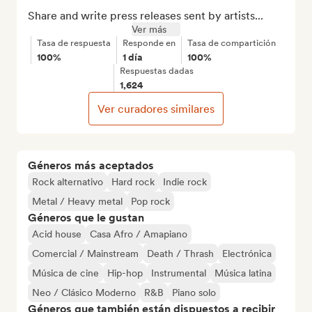
Share and write press releases sent by artists...
Ver más
Tasa de respuesta
Responde en
Tasa de compartición
100%
1 día
100%
Respuestas dadas
1,624
Ver curadores similares
Géneros más aceptados
Rock alternativo
Hard rock
Indie rock
Metal / Heavy metal
Pop rock
Géneros que le gustan
Acid house
Casa Afro / Amapiano
Comercial / Mainstream
Death / Thrash
Electrónica
Música de cine
Hip-hop
Instrumental
Música latina
Neo / Clásico Moderno
R&B
Piano solo
Géneros que también están dispuestos a recibir