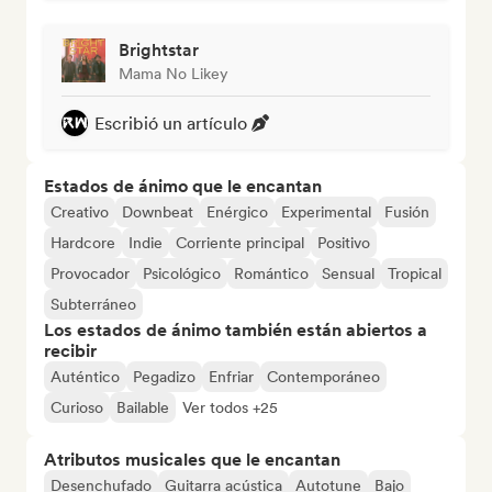
Brightstar
Mama No Likey
Escribió un artículo
Estados de ánimo que le encantan
Creativo
Downbeat
Enérgico
Experimental
Fusión
Hardcore
Indie
Corriente principal
Positivo
Provocador
Psicológico
Romántico
Sensual
Tropical
Subterráneo
Los estados de ánimo también están abiertos a
recibir
Auténtico
Pegadizo
Enfriar
Contemporáneo
Curioso
Bailable
Ver todos +25
Atributos musicales que le encantan
Desenchufado
Guitarra acústica
Autotune
Bajo