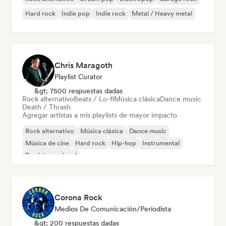
Hard rock
Indie pop
Indie rock
Metal / Heavy metal
Chris Maragoth
Playlist Curator
&gt; 7500 respuestas dadas
Rock alternativo
Beats / Lo-fi
Música clásica
Dance music
Death / Thrash
Agregar artistas a mis playlists de mayor impacto
Rock alternativo
Música clásica
Dance music
Música de cine
Hard rock
Hip-hop
Instrumental
Rap internacional
Corona Rock
Medios De Comunicación/Periodista
&gt; 200 respuestas dadas