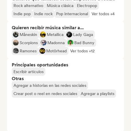
Rock alternativo
Música clásica
Electropop
Indie pop
Indie rock
Pop internacional
Ver todos +4
Quieren recibir música similar a...
Måneskin
Metallica
Lady Gaga
Scorpions
Madonna
Bad Bunny
Ramones
Motörhead
Ver todos +12
Principales oportunidades
Escribir artículos
Otras
Agregar a historias en las redes sociales
Crear post o reel en redes sociales
Agregar a playlists