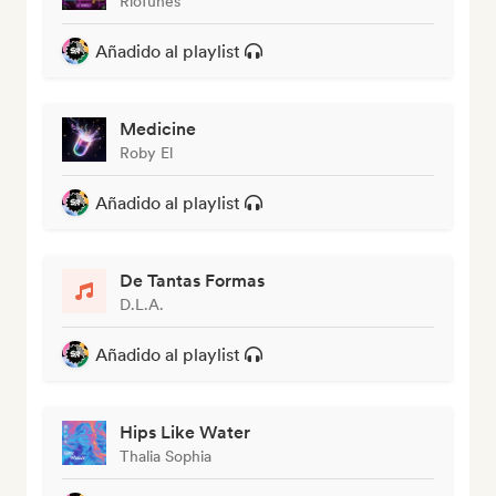
RioTunes
Añadido al playlist
Medicine
Roby El
Añadido al playlist
De Tantas Formas
D.L.A.
Añadido al playlist
Hips Like Water
Thalia Sophia