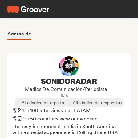
Acerca de
SONIDORADAR
Medios De Comunicación/Periodista
8.1k
Alto índice de reparto
Alto índice de respuestas
🌎🎤✨ +100 Interviews x all LATAM.

🌎💻✨ +50 countries view our website.

The only independent media in South America 
with a special appearance in Rolling Stone USA
