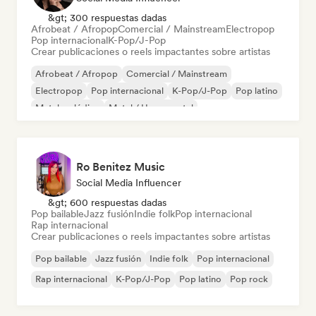
&gt; 300 respuestas dadas
Afrobeat / Afropop
Comercial / Mainstream
Electropop
Pop internacional
K-Pop/J-Pop
Crear publicaciones o reels impactantes sobre artistas
Afrobeat / Afropop
Comercial / Mainstream
Electropop
Pop internacional
K-Pop/J-Pop
Pop latino
Metal melódico
Metal / Heavy metal
Ro Benitez Music
Social Media Influencer
&gt; 600 respuestas dadas
Pop bailable
Jazz fusión
Indie folk
Pop internacional
Rap internacional
Crear publicaciones o reels impactantes sobre artistas
Pop bailable
Jazz fusión
Indie folk
Pop internacional
Rap internacional
K-Pop/J-Pop
Pop latino
Pop rock