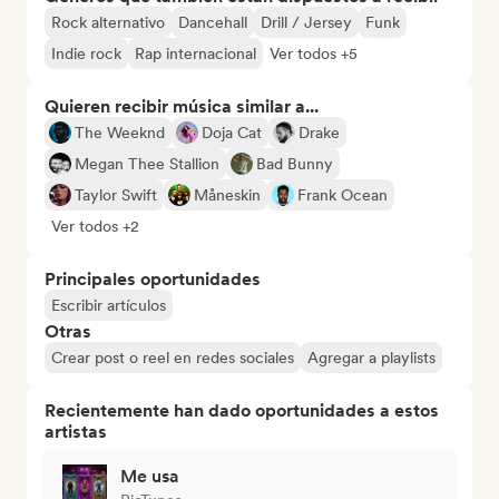
Rock alternativo
Dancehall
Drill / Jersey
Funk
Indie rock
Rap internacional
Ver todos +5
Quieren recibir música similar a...
The Weeknd
Doja Cat
Drake
Megan Thee Stallion
Bad Bunny
Taylor Swift
Måneskin
Frank Ocean
Ver todos +2
Principales oportunidades
Escribir artículos
Otras
Crear post o reel en redes sociales
Agregar a playlists
Recientemente han dado oportunidades a estos
artistas
Me usa