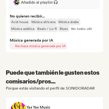
Añadido al playlist
No quieren recibir...
Acid house
Música africana
Música árabe
Música asiática
Beats / Lo-fi
Blues
Ver todos +45
Música generada por IA
Rechaza música generada por IA
Puede que también le gusten estos
comisarios/pros...
Porque estás visitando el perfil de SONIDORADAR
Yas Yas Music