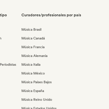
tipo
Curadores/profesionales por país
Música Brasil
h
Música Canadá
Música Francia
Música Alemania
eriodistas
Música Italia
Música México
Música Países Bajos
Música España
Música Reino Unido
Música Estados Unidos