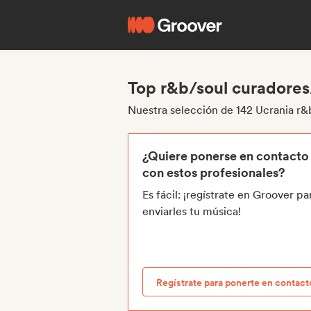
Top r&b/soul curadores
Nuestra selección de 142 Ucrania r&
¿Quiere ponerse en contacto
con estos profesionales?
Es fácil: ¡regístrate en Groover pa
enviarles tu música!
Regístrate para ponerte en contact