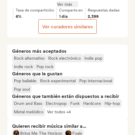
Ver más
Tasa de compartición
Comparte en
Respuestas dadas
6%
1 día
2,399
Ver curadores similares
Géneros más aceptados
Rock alternativo
Rock electrónico
Indie pop
Indie rock
Pop rock
Géneros que le gustan
Pop bailable
Rock experimental
Pop internacional
Pop soul
Géneros que también están dispuestos a recibir
Drum and Bass
Electropop
Funk
Hardcore
Hip-hop
Metal melódico
Ver todos +4
Quieren recibir música similar a...
Bring Me The Horizon
Foals