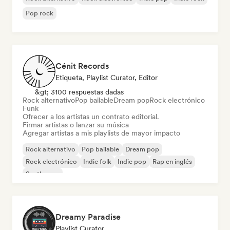
Pop rock
Cénit Records
Etiqueta, Playlist Curator, Editor
&gt; 3100 respuestas dadas
Rock alternativo
Pop bailable
Dream pop
Rock electrónico
Funk
Ofrecer a los artistas un contrato editorial.
Firmar artistas o lanzar su música
Agregar artistas a mis playlists de mayor impacto
Rock alternativo
Pop bailable
Dream pop
Rock electrónico
Indie folk
Indie pop
Rap en inglés
Synthwave
Dreamy Paradise
Playlist Curator