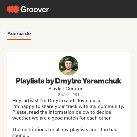
Acerca de
Playlists by Dmytro Yaremchuk
Playlist Curator
34.1k
291
Hey, artists! I’m Dmytro and I love music. 

I’m happy to share your track with my community. 
Please, read the information below to decide 
weather we are a good match for each other.

The restrictions for all my playlists are - the bad 
sound...