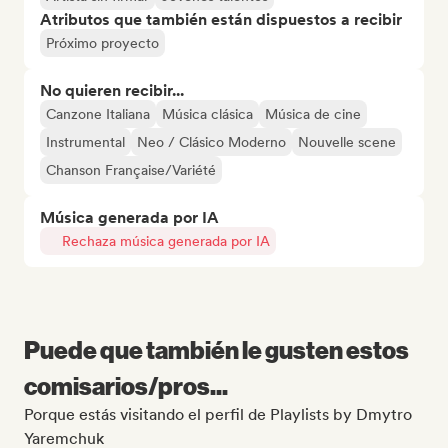
Atributos que también están dispuestos a recibir
Próximo proyecto
No quieren recibir...
Canzone Italiana
Música clásica
Música de cine
Instrumental
Neo / Clásico Moderno
Nouvelle scene
Chanson Française/Variété
Música generada por IA
Rechaza música generada por IA
Puede que también le gusten estos
comisarios/pros...
Porque estás visitando el perfil de Playlists by Dmytro
Yaremchuk