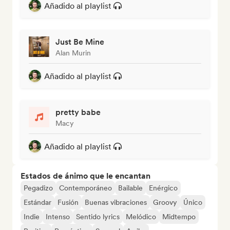
Añadido al playlist
Just Be Mine
Alan Murin
Añadido al playlist
pretty babe
Macy
Añadido al playlist
Estados de ánimo que le encantan
Pegadizo
Contemporáneo
Bailable
Enérgico
Estándar
Fusión
Buenas vibraciones
Groovy
Único
Indie
Intenso
Sentido lyrics
Melódico
Midtempo