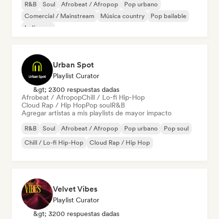
R&B
Soul
Afrobeat / Afropop
Pop urbano
Comercial / Mainstream
Música country
Pop bailable
Indie pop
Urban Spot
Playlist Curator
&gt; 2300 respuestas dadas
Afrobeat / Afropop
Chill / Lo-fi Hip-Hop
Cloud Rap / Hip Hop
Pop soul
R&B
Agregar artistas a mis playlists de mayor impacto
R&B
Soul
Afrobeat / Afropop
Pop urbano
Pop soul
Chill / Lo-fi Hip-Hop
Cloud Rap / Hip Hop
Velvet Vibes
Playlist Curator
&gt; 3200 respuestas dadas