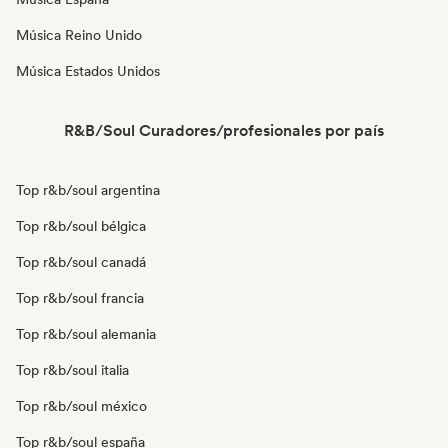
Música Reino Unido
Música Estados Unidos
R&B/Soul Curadores/profesionales por país
Top r&b/soul argentina
Top r&b/soul bélgica
Top r&b/soul canadá
Top r&b/soul francia
Top r&b/soul alemania
Top r&b/soul italia
Top r&b/soul méxico
Top r&b/soul españa