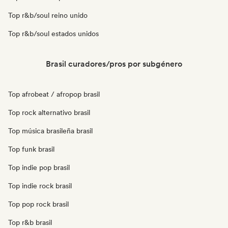
Top r&b/soul reino unido
Top r&b/soul estados unidos
Brasil curadores/pros por subgénero
Top afrobeat / afropop brasil
Top rock alternativo brasil
Top música brasileña brasil
Top funk brasil
Top indie pop brasil
Top indie rock brasil
Top pop rock brasil
Top r&b brasil