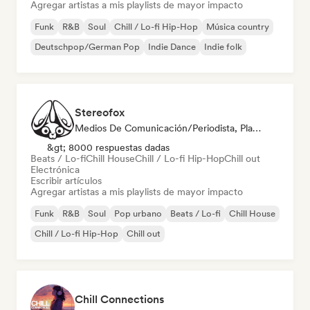
Agregar artistas a mis playlists de mayor impacto
Funk
R&B
Soul
Chill / Lo-fi Hip-Hop
Música country
Deutschpop/German Pop
Indie Dance
Indie folk
Stereofox
Medios De Comunicación/Periodista, Playlist Curator
&gt; 8000 respuestas dadas
Beats / Lo-fi
Chill House
Chill / Lo-fi Hip-Hop
Chill out
Electrónica
Escribir artículos
Agregar artistas a mis playlists de mayor impacto
Funk
R&B
Soul
Pop urbano
Beats / Lo-fi
Chill House
Chill / Lo-fi Hip-Hop
Chill out
Chill Connections