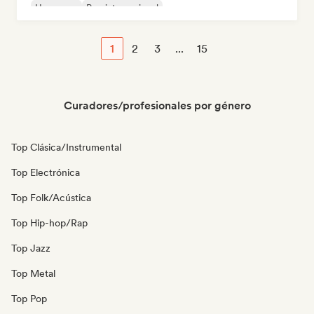
Hyperpop
Pop internacional
1
2
3
...
15
Curadores/profesionales por género
Top Clásica/Instrumental
Top Electrónica
Top Folk/Acústica
Top Hip-hop/Rap
Top Jazz
Top Metal
Top Pop