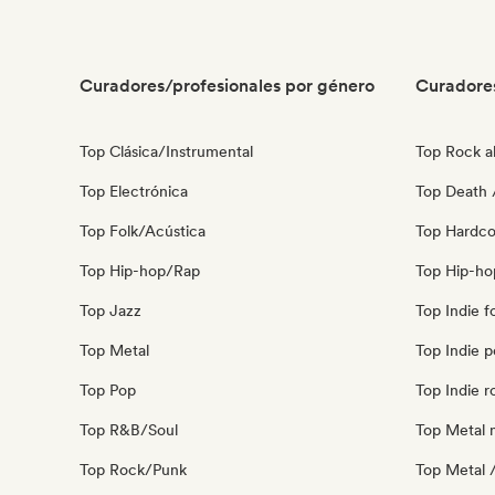
Curadores/profesionales por género
Curadore
Top Clásica/Instrumental
Top Rock al
Top Electrónica
Top Death 
Top Folk/Acústica
Top Hardco
Top Hip-hop/Rap
Top Hip-ho
Top Jazz
Top Indie f
Top Metal
Top Indie 
Top Pop
Top Indie r
Top R&B/Soul
Top Metal 
Top Rock/Punk
Top Metal 