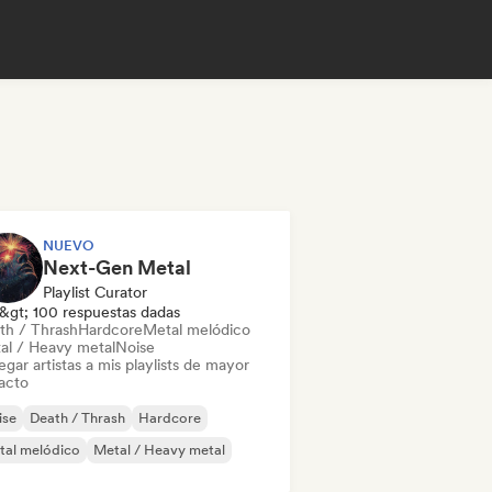
NUEVO
Next-Gen Metal
Playlist Curator
&gt; 100 respuestas dadas
th / Thrash
Hardcore
Metal melódico
al / Heavy metal
Noise
gar artistas a mis playlists de mayor
acto
ise
Death / Thrash
Hardcore
tal melódico
Metal / Heavy metal