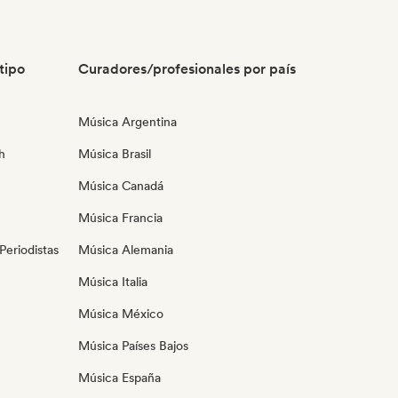
tipo
Curadores/profesionales por país
Música Argentina
h
Música Brasil
Música Canadá
Música Francia
eriodistas
Música Alemania
Música Italia
Música México
Música Países Bajos
Música España