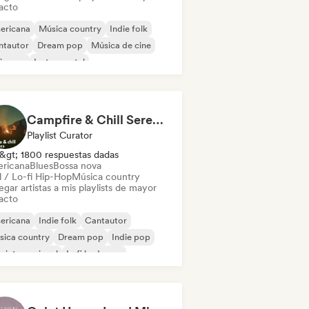
acto
ericana
Música country
Indie folk
ntautor
Dream pop
Música de cine
ie pop
Instrumental
Campfire & Chill Serenades 🔥 Indie Folk, Acoustic & Singer-Songwriter
Playlist Curator
&gt; 1800 respuestas dadas
ricana
Blues
Bossa nova
l / Lo-fi Hip-Hop
Música country
gar artistas a mis playlists de mayor
acto
ericana
Indie folk
Cantautor
sica country
Dream pop
Indie pop
 internacional
Lofi bedroom