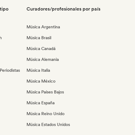
tipo
Curadores/profesionales por país
Música Argentina
h
Música Brasil
Música Canadá
Música Alemania
eriodistas
Música Italia
Música México
Música Países Bajos
Música España
Música Reino Unido
Música Estados Unidos