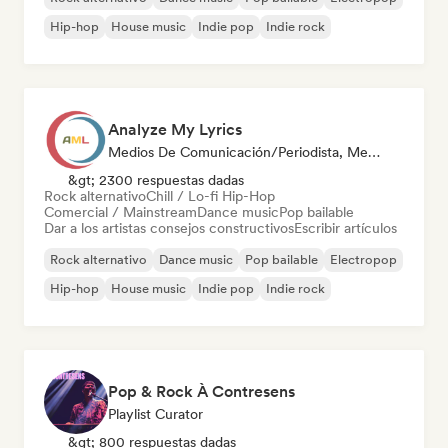
Hip-hop
House music
Indie pop
Indie rock
Analyze My Lyrics
Medios De Comunicación/Periodista, Mentor
&gt; 2300 respuestas dadas
Rock alternativo
Chill / Lo-fi Hip-Hop
Comercial / Mainstream
Dance music
Pop bailable
Dar a los artistas consejos constructivos
Escribir artículos
Rock alternativo
Dance music
Pop bailable
Electropop
Hip-hop
House music
Indie pop
Indie rock
Pop & Rock À Contresens
Playlist Curator
&gt; 800 respuestas dadas