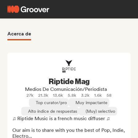
Acerca de
Riptide Mag
Medios De Comunicación/Periodista
27k
21.3k
13.6k
5.8k
3.2k
1.6k
58
Top curator/pro
Muy impactante
Alto índice de respuestas
(Muy) selectivo
♫ Riptide Music is a french music diffuser ♫

Our aim is to share with you the best of Pop, Indie, 
Electro...
