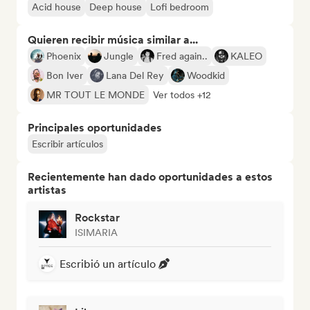
Acid house
Deep house
Lofi bedroom
Quieren recibir música similar a...
Phoenix
Jungle
Fred again..
KALEO
Bon Iver
Lana Del Rey
Woodkid
MR TOUT LE MONDE
Ver todos +12
Principales oportunidades
Escribir artículos
Recientemente han dado oportunidades a estos
artistas
Rockstar
ISIMARIA
Escribió un artículo