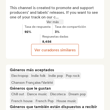
This channel is created to promote and support 
producers' and labels' releases. If you want to see 
one of your track on our c...
Ver más
Tasa de respuesta
Tasa de compartición
92%
3%
Respuestas dadas
8,456
Ver curadores similares
Géneros más aceptados
Electropop
Indie folk
Indie pop
Pop rock
Chanson Française/Variété
Géneros que le gustan
Chill out
Dance music
Discoteca
Dream pop
French house
French Pop
House music
Géneros que también están dispuestos a recibir