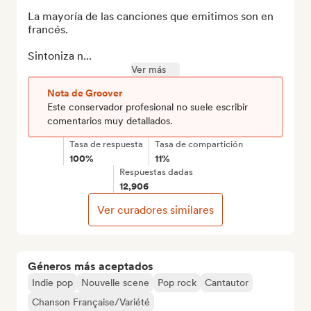
La mayoría de las canciones que emitimos son en 
francés.

Sintoniza n...
Ver más
Nota de Groover
Este conservador profesional no suele escribir
comentarios muy detallados.
Tasa de respuesta
Tasa de compartición
100%
11%
Respuestas dadas
12,906
Ver curadores similares
Géneros más aceptados
Indie pop
Nouvelle scene
Pop rock
Cantautor
Chanson Française/Variété