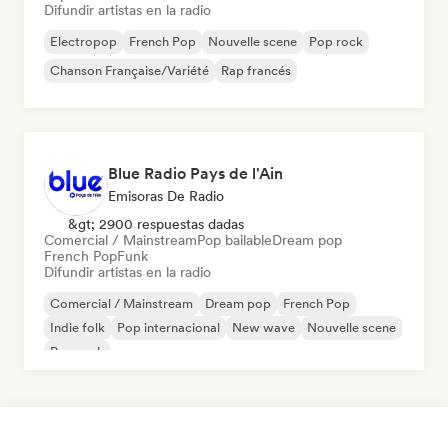
Difundir artistas en la radio
Electropop
French Pop
Nouvelle scene
Pop rock
Chanson Française/Variété
Rap francés
Blue Radio Pays de l'Ain
Emisoras De Radio
&gt; 2900 respuestas dadas
Comercial / Mainstream
Pop bailable
Dream pop
French Pop
Funk
Difundir artistas en la radio
Comercial / Mainstream
Dream pop
French Pop
Indie folk
Pop internacional
New wave
Nouvelle scene
Pop rock