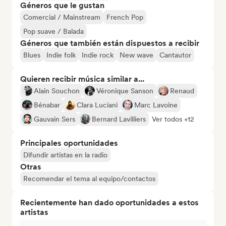
Géneros que le gustan
Comercial / Mainstream
French Pop
Pop suave / Balada
Géneros que también están dispuestos a recibir
Blues
Indie folk
Indie rock
New wave
Cantautor
Quieren recibir música similar a...
Alain Souchon
Véronique Sanson
Renaud
Bénabar
Clara Luciani
Marc Lavoine
Gauvain Sers
Bernard Lavilliers
Ver todos +12
Principales oportunidades
Difundir artistas en la radio
Otras
Recomendar el tema al equipo/contactos
Recientemente han dado oportunidades a estos
artistas