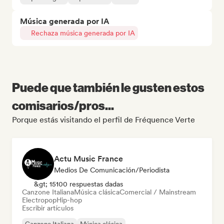
Música generada por IA
Rechaza música generada por IA
Puede que también le gusten estos
comisarios/pros...
Porque estás visitando el perfil de Fréquence Verte
Actu Music France
Medios De Comunicación/Periodista
&gt; 15100 respuestas dadas
Canzone Italiana
Música clásica
Comercial / Mainstream
Electropop
Hip-hop
Escribir artículos
Canzone Italiana
Música clásica