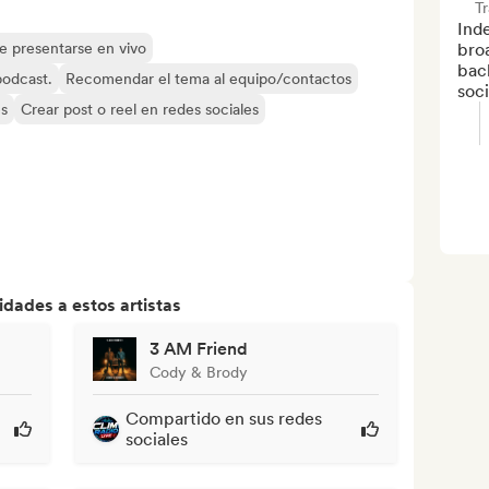
T
Ind
de presentarse en vivo
broa
bac
 podcast.
Recomendar el tema al equipo/contactos
soc
es
Crear post o reel en redes sociales
dades a estos artistas
3 AM Friend
Cody & Brody
Compartido en sus redes
sociales