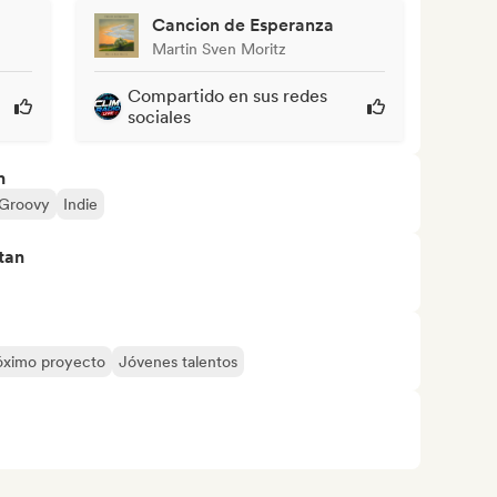
Cancion de Esperanza
Martin Sven Moritz
Compartido en sus redes
sociales
n
Groovy
Indie
tan
óximo proyecto
Jóvenes talentos