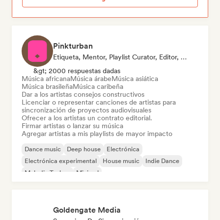
Pinkturban
Etiqueta, Mentor, Playlist Curator, Editor, Supervisor De Sincronización
&gt; 2000 respuestas dadas
Música africana
Música árabe
Música asiática
Música brasileña
Música caribeña
Dar a los artistas consejos constructivos
Licenciar o representar canciones de artistas para
sincronización de proyectos audiovisuales
Ofrecer a los artistas un contrato editorial.
Firmar artistas o lanzar su música
Agregar artistas a mis playlists de mayor impacto
Dance music
Deep house
Electrónica
Electrónica experimental
House music
Indie Dance
Melodic Techno
Minimal
Goldengate Media