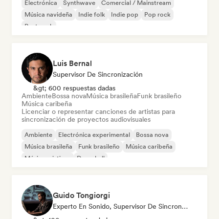
Electrónica
Synthwave
Comercial / Mainstream
Música navideña
Indie folk
Indie pop
Pop rock
Post punk
Luis Bernal
Supervisor De Sincronización
&gt; 600 respuestas dadas
Ambiente
Bossa nova
Música brasileña
Funk brasileño
Música caribeña
Licenciar o representar canciones de artistas para
sincronización de proyectos audiovisuales
Ambiente
Electrónica experimental
Bossa nova
Música brasileña
Funk brasileño
Música caribeña
Música cristiana
Dancehall
Guido Tongiorgi
Experto En Sonido, Supervisor De Sincronización