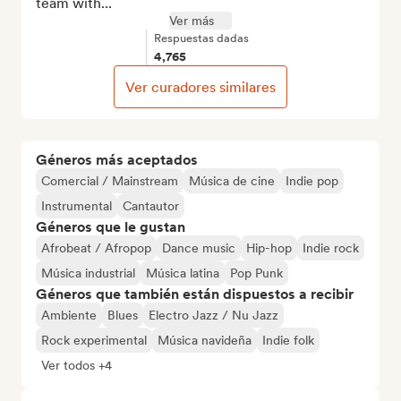
team with...
Ver más
Respuestas dadas
4,765
Ver curadores similares
Géneros más aceptados
Comercial / Mainstream
Música de cine
Indie pop
Instrumental
Cantautor
Géneros que le gustan
Afrobeat / Afropop
Dance music
Hip-hop
Indie rock
Música industrial
Música latina
Pop Punk
Géneros que también están dispuestos a recibir
Ambiente
Blues
Electro Jazz / Nu Jazz
Rock experimental
Música navideña
Indie folk
Ver todos +4