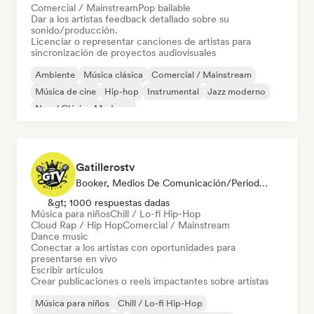
Comercial / Mainstream
Pop bailable
Dar a los artistas feedback detallado sobre su
sonido/producción.
Licenciar o representar canciones de artistas para
sincronización de proyectos audiovisuales
Ambiente
Música clásica
Comercial / Mainstream
Música de cine
Hip-hop
Instrumental
Jazz moderno
Neo / Clásico Moderno
Gatillerostv
Booker, Medios De Comunicación/Periodista, Social Media Influencer
&gt; 1000 respuestas dadas
Música para niños
Chill / Lo-fi Hip-Hop
Cloud Rap / Hip Hop
Comercial / Mainstream
Dance music
Conectar a los artistas con oportunidades para
presentarse en vivo
Escribir artículos
Crear publicaciones o reels impactantes sobre artistas
Música para niños
Chill / Lo-fi Hip-Hop