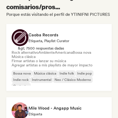
comisarios/pros...
Porque estás visitando el perfil de YTINIFNI PICTURES
Caoba Records
Etiqueta, Playlist Curator
&gt; 7500 respuestas dadas
Rock alternativo
Ambiente
Americana
Bossa nova
Música clásica
Firmar artistas o lanzar su música
Agregar artistas a mis playlists de mayor impacto
Bossa nova
Música clásica
Indie folk
Indie pop
Indie rock
Instrumental
Neo / Clásico Moderno
Cantautor
Mile Wood - Angapp Music
Etiqueta