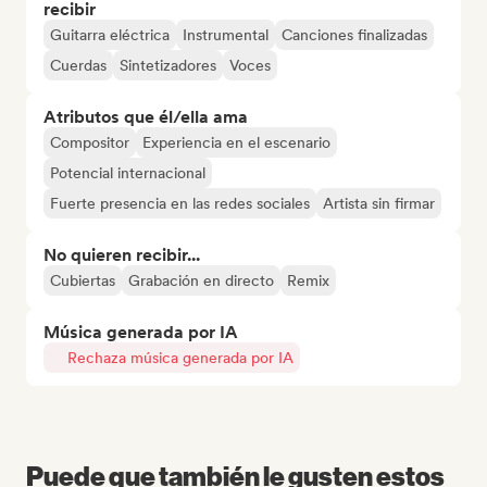
recibir
Guitarra eléctrica
Instrumental
Canciones finalizadas
Cuerdas
Sintetizadores
Voces
Atributos que él/ella ama
Compositor
Experiencia en el escenario
Potencial internacional
Fuerte presencia en las redes sociales
Artista sin firmar
No quieren recibir...
Cubiertas
Grabación en directo
Remix
Música generada por IA
Rechaza música generada por IA
Puede que también le gusten estos