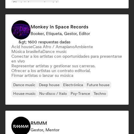
Electrónica experimental
Monkey In Space Records
Booker, Etiqueta, Gestor, Editor
&gt; 1600 respuestas dadas
Acid house
Casa Afro / Amapiano
Ambiente
Música brasileña
Dance music
Conectar a los artistas con oportunidades para presentarse
en vivo
Representar artistas y gestionar sus carreras.
Ofrecer a los artistas un contrato editorial.
Firmar artistas o lanzar su música
Dance music
Deep house
Electrónica
Future house
House music
Nu-disco / Italo
Psy-Trance
Techno
RMMM
Gestor, Mentor