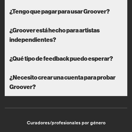
¿Tengo que pagar para usar Groover?
¿Groover está hecho para artistas
independientes?
¿Qué tipo de feedback puedo esperar?
¿Necesito crear una cuenta para probar
Groover?
Curadores/profesionales por género