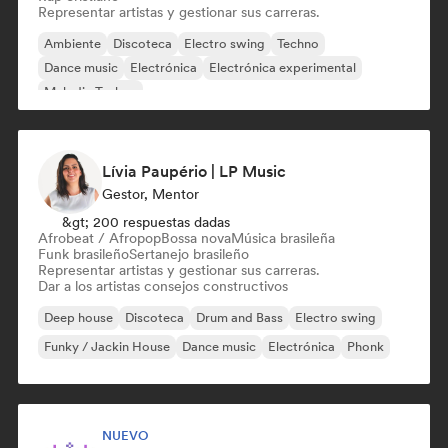
Representar artistas y gestionar sus carreras.
Ambiente
Discoteca
Electro swing
Techno
Dance music
Electrónica
Electrónica experimental
Melodic Techno
Lívia Paupério | LP Music
Gestor, Mentor
&gt; 200 respuestas dadas
Afrobeat / Afropop
Bossa nova
Música brasileña
Funk brasileño
Sertanejo brasileño
Representar artistas y gestionar sus carreras.
Dar a los artistas consejos constructivos
Deep house
Discoteca
Drum and Bass
Electro swing
Funky / Jackin House
Dance music
Electrónica
Phonk
NUEVO