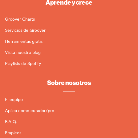
Aprende y crece
Groover Charts
Servicios de Groover
Herramientas gratis
Visita nuestro blog
Playlists de Spotify
Sobre nosotros
El equipo
Aplica como curador/pro
F.A.Q.
Empleos