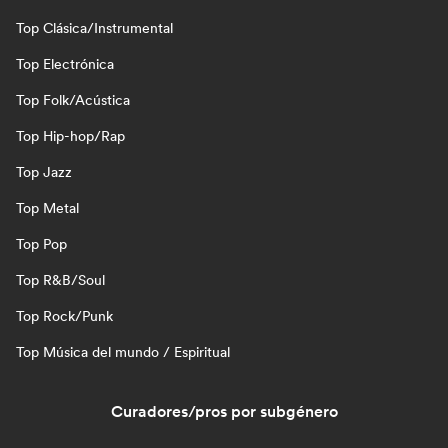
Top Clásica/Instrumental
Top Electrónica
Top Folk/Acústica
Top Hip-hop/Rap
Top Jazz
Top Metal
Top Pop
Top R&B/Soul
Top Rock/Punk
Top Música del mundo / Espiritual
Curadores/pros por subgénero