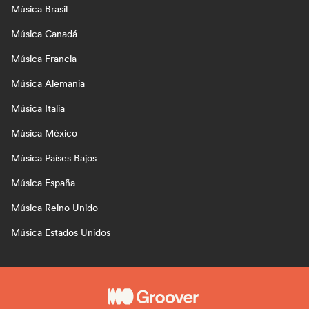
Música Brasil
Música Canadá
Música Francia
Música Alemania
Música Italia
Música México
Música Países Bajos
Música España
Música Reino Unido
Música Estados Unidos