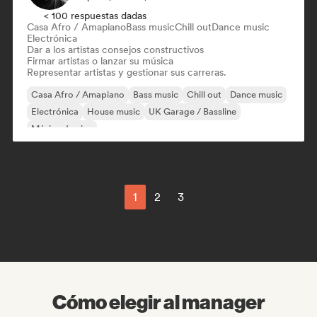
< 100 respuestas dadas
Casa Afro / Amapiano
Bass music
Chill out
Dance music
Electrónica
Dar a los artistas consejos constructivos
Firmar artistas o lanzar su música
Representar artistas y gestionar sus carreras.
Casa Afro / Amapiano
Bass music
Chill out
Dance music
Electrónica
House music
UK Garage / Bassline
Música de cine
1
2
3
Cómo elegir al manager