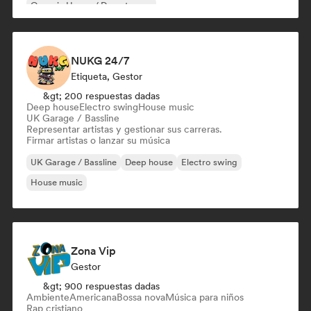
Organic House / Downtempo
NUKG 24/7
Etiqueta, Gestor
&gt; 200 respuestas dadas
Deep house
Electro swing
House music
UK Garage / Bassline
Representar artistas y gestionar sus carreras.
Firmar artistas o lanzar su música
UK Garage / Bassline
Deep house
Electro swing
House music
Zona Vip
Gestor
&gt; 900 respuestas dadas
Ambiente
Americana
Bossa nova
Música para niños
Rap cristiano