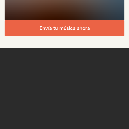
Envía tu música ahora