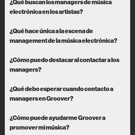
¿Qué buscan los managers de música
electrónica en los artistas?
¿Qué hace única a la escena de
management de la música electrónica?
¿Cómo puedo destacar al contactar a los
managers?
¿Qué debo esperar cuando contacto a
managers en Groover?
¿Cómo puede ayudarme Groover a
promover mi música?