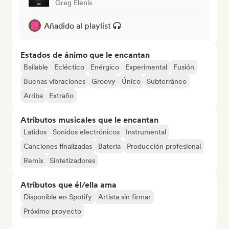
Greg Elenis
Añadido al playlist
Estados de ánimo que le encantan
Bailable
Ecléctico
Enérgico
Experimental
Fusión
Buenas vibraciones
Groovy
Único
Subterráneo
Arriba
Extraño
Atributos musicales que le encantan
Latidos
Sonidos electrónicos
Instrumental
Canciones finalizadas
Batería
Producción profesional
Remix
Sintetizadores
Atributos que él/ella ama
Disponible en Spotify
Artista sin firmar
Próximo proyecto