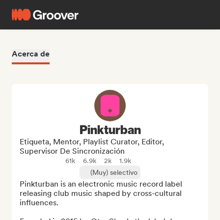
Acerca de
Pinkturban
Etiqueta, Mentor, Playlist Curator, Editor,
Supervisor De Sincronización
61k
6.9k
2k
1.9k
(Muy) selectivo
Pinkturban is an electronic music record label 
releasing club music shaped by cross-cultural 
influences.
