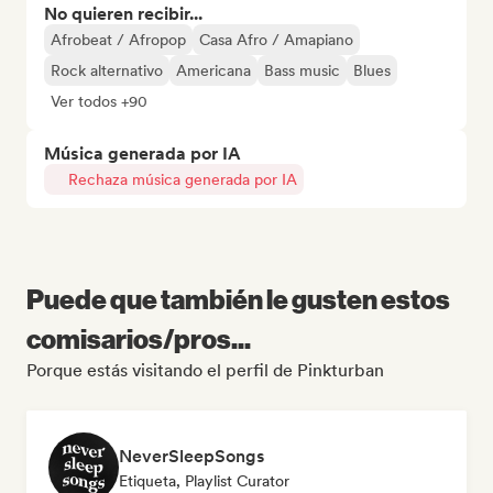
No quieren recibir...
Afrobeat / Afropop
Casa Afro / Amapiano
Rock alternativo
Americana
Bass music
Blues
Ver todos +90
Música generada por IA
Rechaza música generada por IA
Puede que también le gusten estos
comisarios/pros...
Porque estás visitando el perfil de Pinkturban
NeverSleepSongs
Etiqueta, Playlist Curator