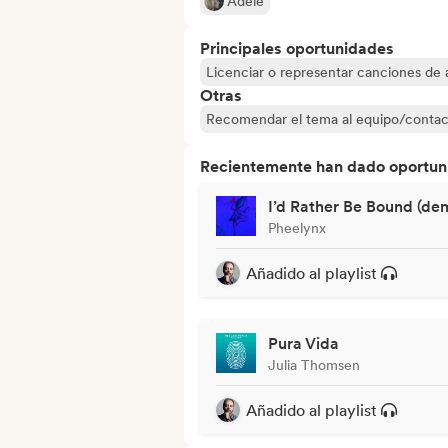
Adele
Principales oportunidades
Licenciar o representar canciones de a
Otras
Recomendar el tema al equipo/contac
Recientemente han dado oportuni
I’d Rather Be Bound (de
Pheelynx
Añadido al playlist
Pura Vida
Julia Thomsen
Añadido al playlist