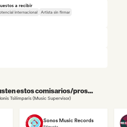
uestos a recibir
otencial internacional
Artista sin firmar
sten estos comisarios/pros...
donis Tsilimparis (Music Supervisor)
Sonos Music Records
Etiqueta