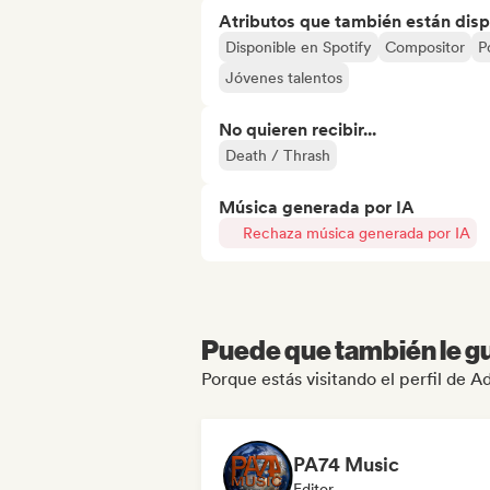
Atributos que también están disp
Disponible en Spotify
Compositor
P
Jóvenes talentos
No quieren recibir...
Death / Thrash
Música generada por IA
Rechaza música generada por IA
Puede que también le gu
Porque estás visitando el perfil de A
PA74 Music
Editor