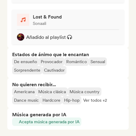
Lost & Found
Sonaali
Añadido al playlist
Estados de ánimo que le encantan
De ensueño
Provocador
Romántico
Sensual
Sorprendente
Cautivador
No quieren recibir...
Americana
Música clásica
Música country
Dance music
Hardcore
Hip-hop
Ver todos +2
Música generada por IA
Acepta música generada por IA