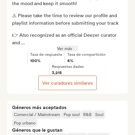
the mood and keep it smooth!

⚠️ Please take the time to review our profile and 
playlist information before submitting your track

👉 Also recognized as an official Deezer curator 
and ...
Ver más
Tasa de respuesta
Tasa de compartición
100%
4%
Respuestas dadas
3,215
Ver curadores similares
Géneros más aceptados
Comercial / Mainstream
Pop soul
R&B
Soul
Pop urbano
Géneros que le gustan