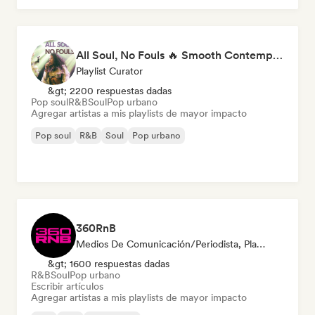
All Soul, No Fouls 🔥 Smooth Contemporary R&B & Neo Soul
Playlist Curator
&gt; 2200 respuestas dadas
Pop soul
R&B
Soul
Pop urbano
Agregar artistas a mis playlists de mayor impacto
Pop soul
R&B
Soul
Pop urbano
360RnB
Medios De Comunicación/Periodista, Playlist Curator
&gt; 1600 respuestas dadas
R&B
Soul
Pop urbano
Escribir artículos
Agregar artistas a mis playlists de mayor impacto