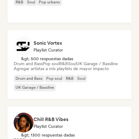
R&B
Soul
Pop urbano
Sonic Vortex
Playlist Curator
&gt; 500 respuestas dadas
Drum and Bass
Pop soul
R&B
Soul
UK Garage / Bassline
Agregar artistas a mis playlists de mayor impacto
Drum and Bass
Pop soul
R&B
Soul
UK Garage / Bassline
Chill R&B Vibes
Playlist Curator
&gt; 1300 respuestas dadas