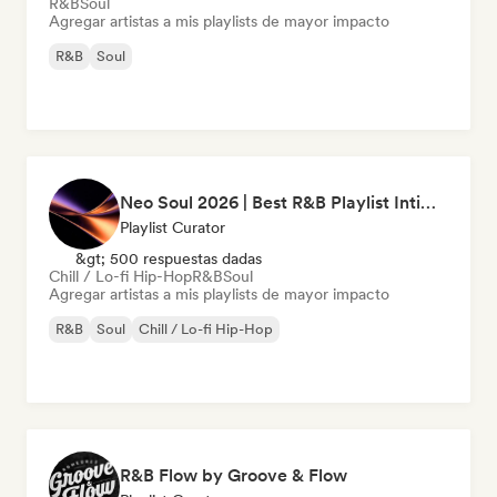
R&B
Soul
Agregar artistas a mis playlists de mayor impacto
R&B
Soul
Neo Soul 2026 | Best R&B Playlist Intimate & Sexy
Playlist Curator
&gt; 500 respuestas dadas
Chill / Lo-fi Hip-Hop
R&B
Soul
Agregar artistas a mis playlists de mayor impacto
R&B
Soul
Chill / Lo-fi Hip-Hop
R&B Flow by Groove & Flow