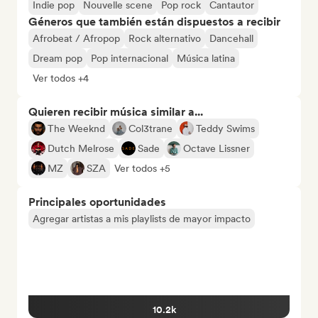
Indie pop
Nouvelle scene
Pop rock
Cantautor
Géneros que también están dispuestos a recibir
Afrobeat / Afropop
Rock alternativo
Dancehall
Dream pop
Pop internacional
Música latina
Ver todos +4
Quieren recibir música similar a...
The Weeknd
Col3trane
Teddy Swims
Dutch Melrose
Sade
Octave Lissner
MZ
SZA
Ver todos +5
Principales oportunidades
Agregar artistas a mis playlists de mayor impacto
10.2k