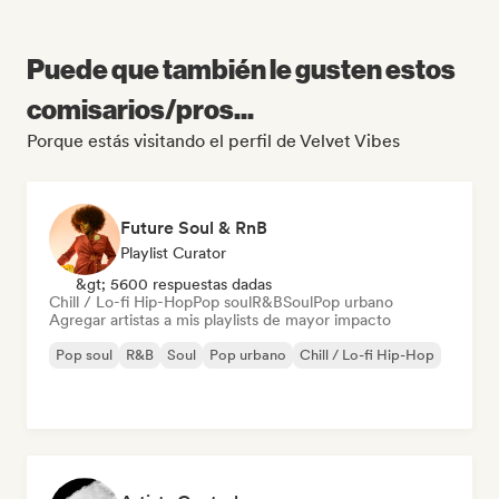
Puede que también le gusten estos
comisarios/pros...
Porque estás visitando el perfil de Velvet Vibes
Future Soul & RnB
Playlist Curator
&gt; 5600 respuestas dadas
Chill / Lo-fi Hip-Hop
Pop soul
R&B
Soul
Pop urbano
Agregar artistas a mis playlists de mayor impacto
Pop soul
R&B
Soul
Pop urbano
Chill / Lo-fi Hip-Hop