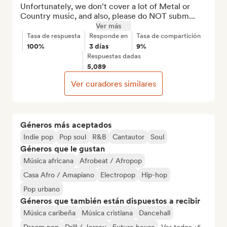
Unfortunately, we don't cover a lot of Metal or 
Country music, and also, please do NOT subm...
Ver más
Tasa de respuesta
Responde en
Tasa de compartición
100%
3 días
9%
Respuestas dadas
5,089
Ver curadores similares
Géneros más aceptados
Indie pop
Pop soul
R&B
Cantautor
Soul
Géneros que le gustan
Música africana
Afrobeat / Afropop
Casa Afro / Amapiano
Electropop
Hip-hop
Pop urbano
Géneros que también están dispuestos a recibir
Música caribeña
Música cristiana
Dancehall