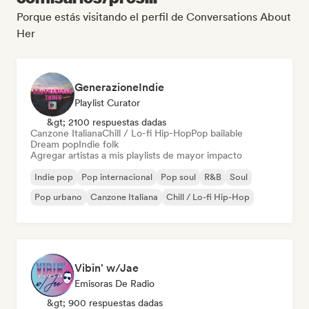
Porque estás visitando el perfil de Conversations About
Her
GenerazioneIndie
Playlist Curator
&gt; 2100 respuestas dadas
Canzone Italiana
Chill / Lo-fi Hip-Hop
Pop bailable
Dream pop
Indie folk
Agregar artistas a mis playlists de mayor impacto
Indie pop
Pop internacional
Pop soul
R&B
Soul
Pop urbano
Canzone Italiana
Chill / Lo-fi Hip-Hop
Vibin' w/Jae
Emisoras De Radio
&gt; 900 respuestas dadas