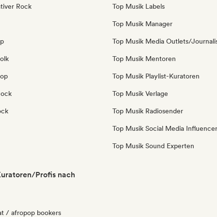
tiver Rock
Top Musik Labels
Top Musik Manager
op
Top Musik Media Outlets/Journali
olk
Top Musik Mentoren
Pop
Top Musik Playlist-Kuratoren
Rock
Top Musik Verlage
ock
Top Musik Radiosender
Top Musik Social Media Influence
Top Musik Sound Experten
uratoren/Profis nach
at / afropop bookers