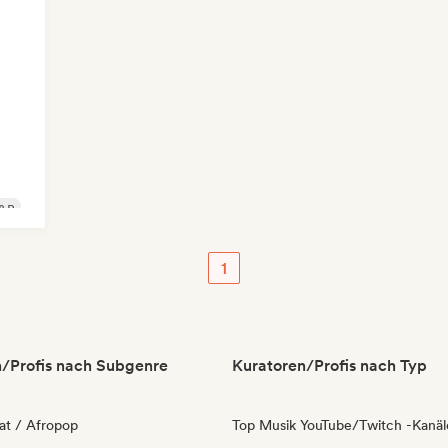
&B
1
/Profis nach Subgenre
Kuratoren/Profis nach Typ
at / Afropop
Top Musik YouTube/Twitch -Kanäl