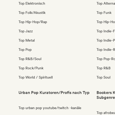
Top Elektronisch
Top Alterna
Top Folk/Akustik
Top Funk
Top Hip-Hop/Rap
Top Hip-H
Top Jazz
Top Indie-F
Top Metal
Top Indie-
Top Pop
Top Indie-
Top R&B/Soul
Top Pop-R
Top Rock/Punk
Top R&B
Top World / Spirituell
Top Soul
Urban Pop Kuratoren/Profis nach Typ
Bookers K
Subgenre
Top urban pop youtube/twitch -kanäle
Top afrobe