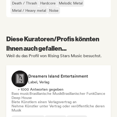
Death / Thrash
Hardcore
Melodic Metal
Metal / Heavy metal
Noise
Diese Kuratoren/Profis könnten
Ihnen auch gefallen...
Weil du das Profil von Rising Stars Music besuchst.
Dreamers Island Entertainment
Label, Verlag
> 1000 Antworten gegeben
Bass music
Brasilianische Musik
Brasilianischer Funk
Dance
Deep House
Biete Künstlern einen Verlagsvertrag an
Nehme Künstler unter Vertrag oder veröffentliche deren
Musik