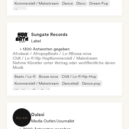
Kommerziell / Mainstream
Dance
Disco
Dream Pop
House
Sungate Records
Label
> 1300 Antworten gegeben
Afrobeat / Afropop
Beats / Lo-fi
Bossa nova
Chill / Lo-fi Hip-Hop
Kommerziell / Mainstream
Nehme Künstler unter Vertrag oder veröffentliche deren
Musik
Beats / Lo-fi
Bossa nova
Chill / Lo-fi Hip-Hop
Kommerziell / Mainstream
Dancehall
Dance pop
Hip-Hop
Pop-Soul
Dulaxi
Media Outlet/Journalist