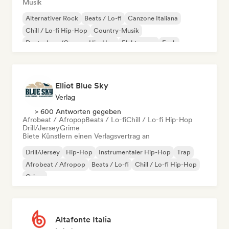
Musik
Alternativer Rock
Beats / Lo-fi
Canzone Italiana
Chill / Lo-fi Hip-Hop
Country-Musik
Deutschrap/German Hip-Hop
Elektropop
Funk
Elliot Blue Sky
Verlag
> 600 Antworten gegeben
Afrobeat / Afropop
Beats / Lo-fi
Chill / Lo-fi Hip-Hop
Drill/Jersey
Grime
Biete Künstlern einen Verlagsvertrag an
Drill/Jersey
Hip-Hop
Instrumentaler Hip-Hop
Trap
Afrobeat / Afropop
Beats / Lo-fi
Chill / Lo-fi Hip-Hop
Grime
Altafonte Italia