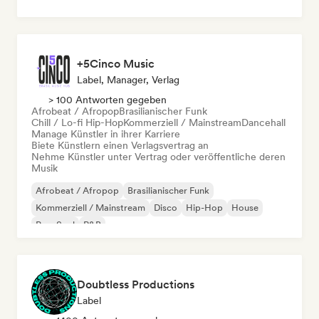
+5Cinco Music
Label, Manager, Verlag
> 100 Antworten gegeben
Afrobeat / Afropop
Brasilianischer Funk
Chill / Lo-fi Hip-Hop
Kommerziell / Mainstream
Dancehall
Manage Künstler in ihrer Karriere
Biete Künstlern einen Verlagsvertrag an
Nehme Künstler unter Vertrag oder veröffentliche deren
Musik
Afrobeat / Afropop
Brasilianischer Funk
Kommerziell / Mainstream
Disco
Hip-Hop
House
Pop-Soul
R&B
Doubtless Productions
Label