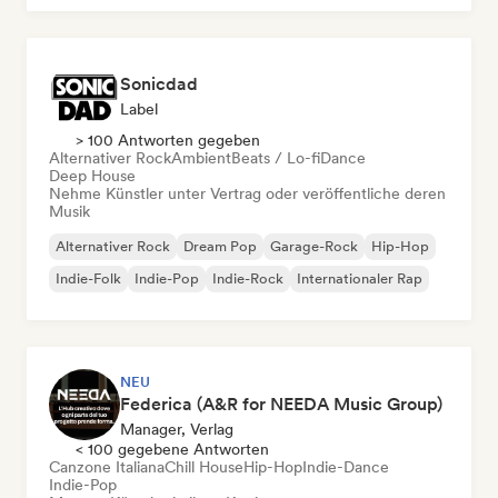
Sonicdad
Label
> 100 Antworten gegeben
Alternativer Rock
Ambient
Beats / Lo-fi
Dance
Deep House
Nehme Künstler unter Vertrag oder veröffentliche deren
Musik
Alternativer Rock
Dream Pop
Garage-Rock
Hip-Hop
Indie-Folk
Indie-Pop
Indie-Rock
Internationaler Rap
NEU
Federica (A&R for NEEDA Music Group)
Manager, Verlag
< 100 gegebene Antworten
Canzone Italiana
Chill House
Hip-Hop
Indie-Dance
Indie-Pop