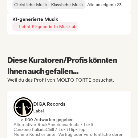
Christliche Musik
Klassische Musik
Alle anzeigen +23
KI-generierte Musik
Lehnt KI-generierte Musik ab
Diese Kuratoren/Profis könnten
Ihnen auch gefallen...
Weil du das Profil von MOLTO FORTE besuchst.
DIGA Records
Label
> 1100 Antworten gegeben
Alternativer Rock
Americana
Beats / Lo-fi
Canzone Italiana
Chill / Lo-fi Hip-Hop
Nehme Künstler unter Vertrag oder veröffentliche deren