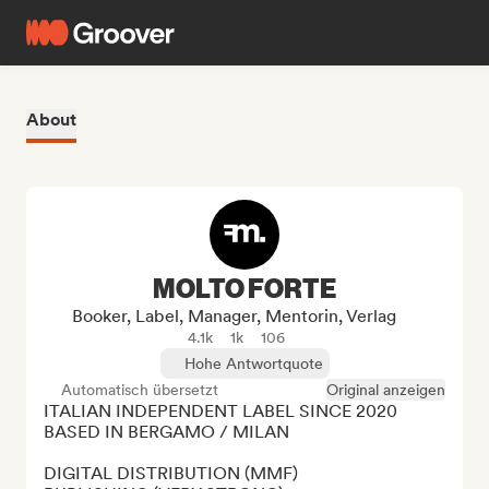
About
MOLTO FORTE
Booker, Label, Manager, Mentorin, Verlag
4.1k
1k
106
Hohe Antwortquote
Automatisch übersetzt
Original anzeigen
ITALIAN INDEPENDENT LABEL SINCE 2020 
BASED IN BERGAMO / MILAN

DIGITAL DISTRIBUTION (MMF)
