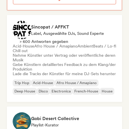
Sincopat / AFFKT
Label, Ausgewählte DJs, Sound Experte
> 600 Antworten gegeben
Acid-House
Afro House / Amapiano
Ambient
Beats / Lo-fi
Chill out
Nehme Künstler unter Vertrag oder veröffentliche deren
Musik
Gebe Künstlern detailliertes Feedback zu dem Klang/der
Produktion
Lade die Tracks der Künstler für meine DJ-Sets herunter
Trip Hop
Acid-House
Afro House / Amapiano
Deep House
Disco
Electronica
French-House
House
Gobi Desert Collective
Playlist-Kurator