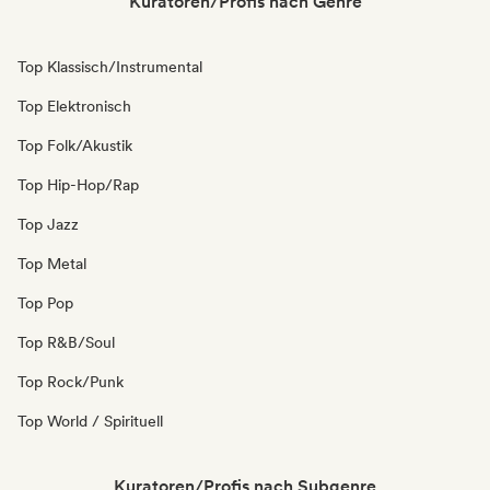
Kuratoren/Profis nach Genre
Top Klassisch/Instrumental
Top Elektronisch
Top Folk/Akustik
Top Hip-Hop/Rap
Top Jazz
Top Metal
Top Pop
Top R&B/Soul
Top Rock/Punk
Top World / Spirituell
Kuratoren/Profis nach Subgenre