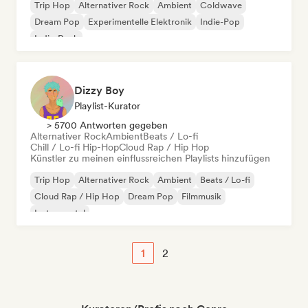
Trip Hop
Alternativer Rock
Ambient
Coldwave
Dream Pop
Experimentelle Elektronik
Indie-Pop
Indie-Rock
Dizzy Boy
Playlist-Kurator
> 5700 Antworten gegeben
Alternativer Rock
Ambient
Beats / Lo-fi
Chill / Lo-fi Hip-Hop
Cloud Rap / Hip Hop
Künstler zu meinen einflussreichen Playlists hinzufügen
Trip Hop
Alternativer Rock
Ambient
Beats / Lo-fi
Cloud Rap / Hip Hop
Dream Pop
Filmmusik
Instrumental
1
2