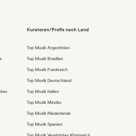
Kuratoren/Profis nach Land
Top Musik Argentinien
e
Top Musik Brasilien
Top Musik Frankreich
Top Musik Deutschland
sten
Top Musik Italien
Top Musik Mexiko
Top Musik Niederlande
Top Musik Spanien
r
Top Musik Vereinigtes Königreich