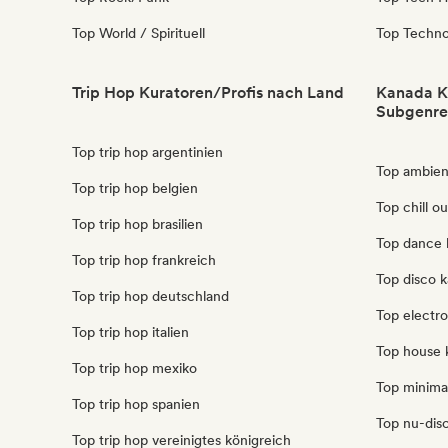
Top World / Spirituell
Top Techn
Trip Hop Kuratoren/Profis nach Land
Kanada K
Subgenre
Top trip hop argentinien
Top ambien
Top trip hop belgien
Top chill o
Top trip hop brasilien
Top dance 
Top trip hop frankreich
Top disco 
Top trip hop deutschland
Top electr
Top trip hop italien
Top house 
Top trip hop mexiko
Top minima
Top trip hop spanien
Top nu-disc
Top trip hop vereinigtes königreich