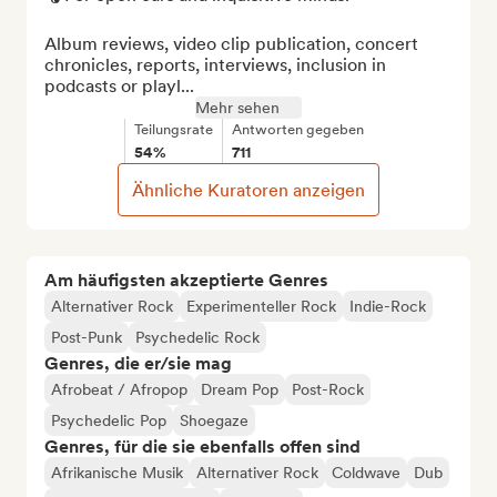
Album reviews, video clip publication, concert 
chronicles, reports, interviews, inclusion in 
podcasts or playl...
Mehr sehen
Teilungsrate
Antworten gegeben
54%
711
Ähnliche Kuratoren anzeigen
Am häufigsten akzeptierte Genres
Alternativer Rock
Experimenteller Rock
Indie-Rock
Post-Punk
Psychedelic Rock
Genres, die er/sie mag
Afrobeat / Afropop
Dream Pop
Post-Rock
Psychedelic Pop
Shoegaze
Genres, für die sie ebenfalls offen sind
Afrikanische Musik
Alternativer Rock
Coldwave
Dub