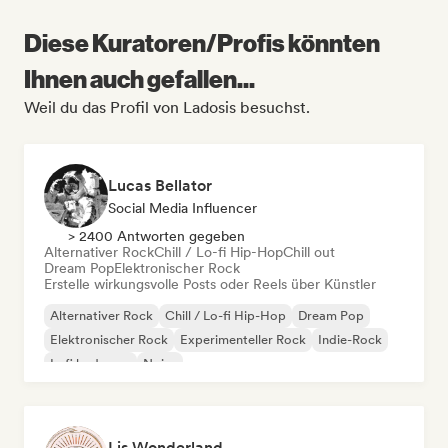
Diese Kuratoren/Profis könnten
Ihnen auch gefallen...
Weil du das Profil von Ladosis besuchst.
Lucas Bellator
Social Media Influencer
> 2400 Antworten gegeben
Alternativer Rock
Chill / Lo-fi Hip-Hop
Chill out
Dream Pop
Elektronischer Rock
Erstelle wirkungsvolle Posts oder Reels über Künstler
Alternativer Rock
Chill / Lo-fi Hip-Hop
Dream Pop
Elektronischer Rock
Experimenteller Rock
Indie-Rock
Lofi bedroom
Noise
Lis Wonderland