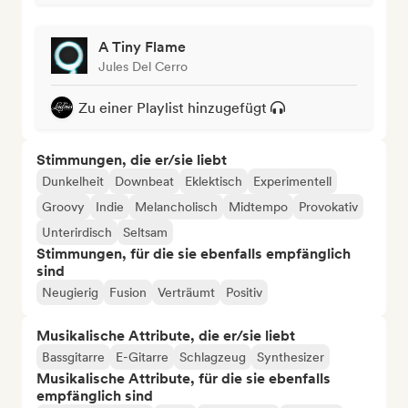
A Tiny Flame
Jules Del Cerro
Zu einer Playlist hinzugefügt
Stimmungen, die er/sie liebt
Dunkelheit
Downbeat
Eklektisch
Experimentell
Groovy
Indie
Melancholisch
Midtempo
Provokativ
Unterirdisch
Seltsam
Stimmungen, für die sie ebenfalls empfänglich
sind
Neugierig
Fusion
Verträumt
Positiv
Musikalische Attribute, die er/sie liebt
Bassgitarre
E-Gitarre
Schlagzeug
Synthesizer
Musikalische Attribute, für die sie ebenfalls
empfänglich sind