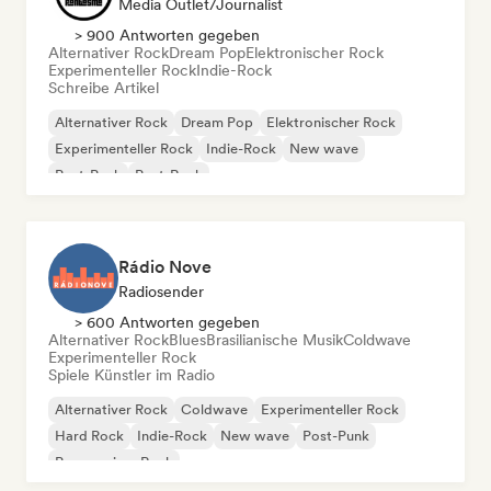
Media Outlet/Journalist
> 900 Antworten gegeben
Alternativer Rock
Dream Pop
Elektronischer Rock
Experimenteller Rock
Indie-Rock
Schreibe Artikel
Alternativer Rock
Dream Pop
Elektronischer Rock
Experimenteller Rock
Indie-Rock
New wave
Post-Punk
Post-Rock
Rádio Nove
Radiosender
> 600 Antworten gegeben
Alternativer Rock
Blues
Brasilianische Musik
Coldwave
Experimenteller Rock
Spiele Künstler im Radio
Alternativer Rock
Coldwave
Experimenteller Rock
Hard Rock
Indie-Rock
New wave
Post-Punk
Progressiver Rock