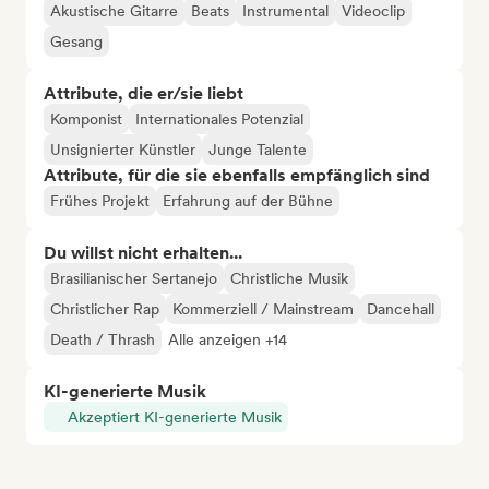
Akustische Gitarre
Beats
Instrumental
Videoclip
Gesang
Attribute, die er/sie liebt
Komponist
Internationales Potenzial
Unsignierter Künstler
Junge Talente
Attribute, für die sie ebenfalls empfänglich sind
Frühes Projekt
Erfahrung auf der Bühne
Du willst nicht erhalten...
Brasilianischer Sertanejo
Christliche Musik
Christlicher Rap
Kommerziell / Mainstream
Dancehall
Death / Thrash
Alle anzeigen +14
KI-generierte Musik
Akzeptiert KI-generierte Musik