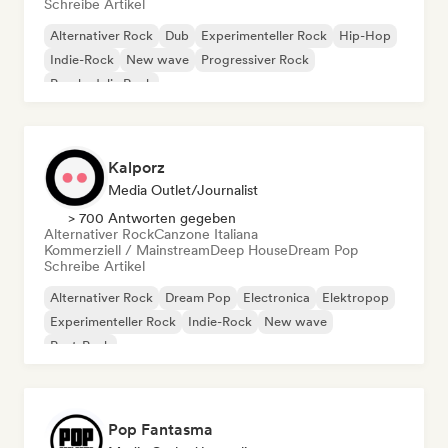
Schreibe Artikel
Alternativer Rock
Dub
Experimenteller Rock
Hip-Hop
Indie-Rock
New wave
Progressiver Rock
Psychedelic Rock
Kalporz
Media Outlet/Journalist
> 700 Antworten gegeben
Alternativer Rock
Canzone Italiana
Kommerziell / Mainstream
Deep House
Dream Pop
Schreibe Artikel
Alternativer Rock
Dream Pop
Electronica
Elektropop
Experimenteller Rock
Indie-Rock
New wave
Post-Punk
Pop Fantasma