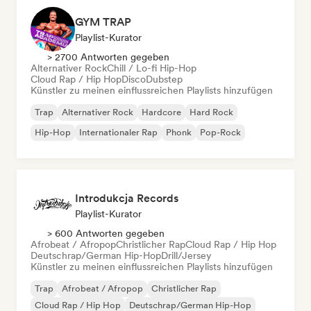
GYM TRAP
Playlist-Kurator
> 2700 Antworten gegeben
Alternativer Rock
Chill / Lo-fi Hip-Hop
Cloud Rap / Hip Hop
Disco
Dubstep
Künstler zu meinen einflussreichen Playlists hinzufügen
Trap
Alternativer Rock
Hardcore
Hard Rock
Hip-Hop
Internationaler Rap
Phonk
Pop-Rock
Introdukcja Records
Playlist-Kurator
> 600 Antworten gegeben
Afrobeat / Afropop
Christlicher Rap
Cloud Rap / Hip Hop
Deutschrap/German Hip-Hop
Drill/Jersey
Künstler zu meinen einflussreichen Playlists hinzufügen
Trap
Afrobeat / Afropop
Christlicher Rap
Cloud Rap / Hip Hop
Deutschrap/German Hip-Hop