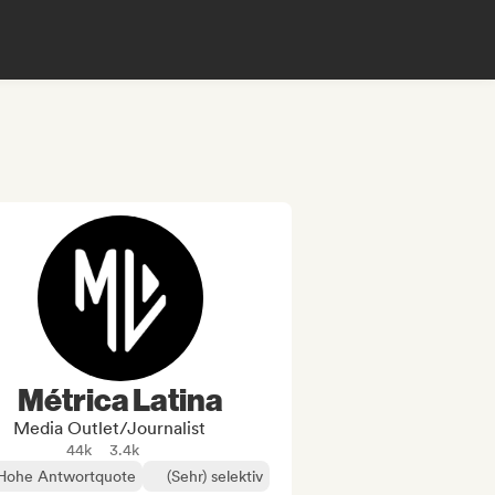
Métrica Latina
Media Outlet/Journalist
44k
3.4k
Hohe Antwortquote
(Sehr) selektiv