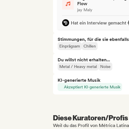
Flow
jay Maly
Hat ein Interview gemacht
Stimmungen, für die sie ebenfall
Einprägsam
Chillen
Du willst nicht erhalten...
Metal / Heavy metal
Noise
KI-generierte Musik
Akzeptiert KI-generierte Musik
Diese Kuratoren/Profis 
Weil du das Profil von Métrica Latin