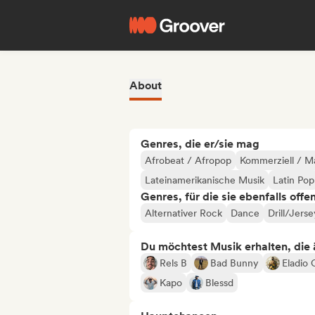
About
Genres, die er/sie mag
Afrobeat / Afropop
Kommerziell / M
Lateinamerikanische Musik
Latin Pop
Genres, für die sie ebenfalls offe
Alternativer Rock
Dance
Drill/Jerse
Du möchtest Musik erhalten, die äh
Rels B
Bad Bunny
Eladio 
Kapo
Blessd