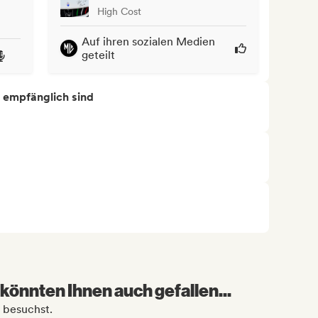
High Cost
Auf ihren sozialen Medien
geteilt
s empfänglich sind
könnten Ihnen auch gefallen...
a besuchst.