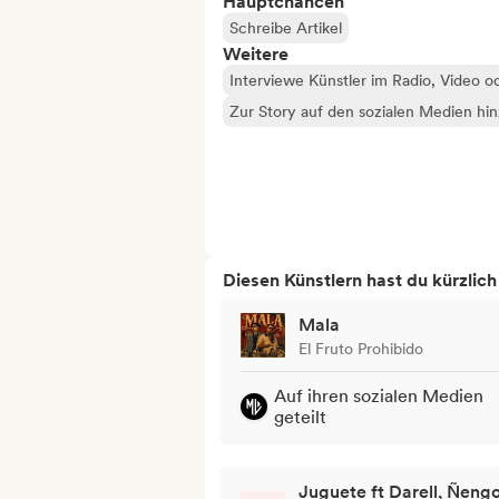
Hauptchancen
Schreibe Artikel
Weitere
Interviewe Künstler im Radio, Video o
Zur Story auf den sozialen Medien hi
Diesen Künstlern hast du kürzlic
Mala
El Fruto Prohibido
Auf ihren sozialen Medien
geteilt
Juguete ft Darell, Ñeng