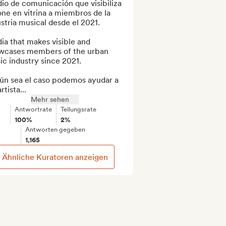
o de comunicación que visibiliza 
ne en vitrina a miembros de la 
stria musical desde el 2021.

a that makes visible and 
wcases members of the urban 
c industry since 2021.

ún sea el caso podemos ayudar a 
rtista...
Mehr sehen
Antwortrate
Teilungsrate
100%
2%
Antworten gegeben
1,165
Ähnliche Kuratoren anzeigen