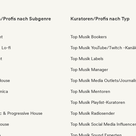
/Profis nach Subgenre
Kuratoren/Profis nach Typ
nt
Top Musik Bookers
 Lo-fi
Top Musik YouTube/Twitch -Kanäl
ut
Top Musik Labels
Top Musik Manager
House
Top Musik Media Outlets/Journali
nica
Top Musik Mentoren
Top Musik Playlist-Kuratoren
c & Progressive House
Top Musik Radiosender
House
Top Musik Social Media Influence
o
Top Musik Sound Experten