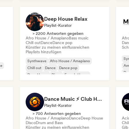
Future House
Deep House Relax
Playlist-Kurator
> 2200 Antworten gegeben
Afro House / Amapiano
Bass music
Afr
Chill out
Dance
Dance pop
Dan
Künstler zu meinen einflussreichen
Schr
Playlists hinzufügen
Sy
Synthwave
Afro House / Amapiano
se
Am
Chill out
Dance
Dance pop
Dr
Deep House
Disco
French-House
Dance Music ⚡ Club Hits (by Amber Sounds)
Playlist-Kurator
> 700 Antworten gegeben
Afro House / Amapiano
Dance
Deep House
Aci
Disco
Drum and Bass
Chil
Künstler zu meinen einflussreichen
Gib