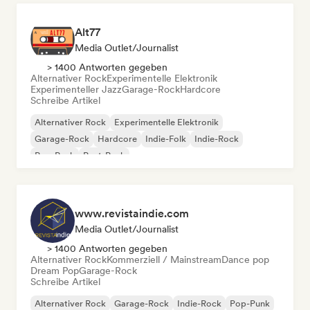
Alt77
Media Outlet/Journalist
> 1400 Antworten gegeben
Alternativer Rock
Experimentelle Elektronik
Experimenteller Jazz
Garage-Rock
Hardcore
Schreibe Artikel
Alternativer Rock
Experimentelle Elektronik
Garage-Rock
Hardcore
Indie-Folk
Indie-Rock
Pop-Punk
Post-Punk
www.revistaindie.com
Media Outlet/Journalist
> 1400 Antworten gegeben
Alternativer Rock
Kommerziell / Mainstream
Dance pop
Dream Pop
Garage-Rock
Schreibe Artikel
Alternativer Rock
Garage-Rock
Indie-Rock
Pop-Punk