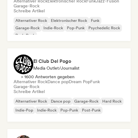
Alternativer Rock
Elektronischer Rock
Funk
Jazz-Fusion
Garage-Rock
Schreibe Artikel
Alternativer Rock
Elektronischer Rock
Funk
Garage-Rock
Indie-Rock
Pop-Punk
Psychedelic Rock
Punk-Rock
El Club Del Pogo
Media Outlet/Journalist
> 1600 Antworten gegeben
Alternativer Rock
Dance pop
Dream Pop
Funk
Garage-Rock
Schreibe Artikel
Alternativer Rock
Dance pop
Garage-Rock
Hard Rock
Indie-Pop
Indie-Rock
Pop-Punk
Post-Punk