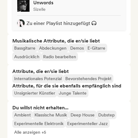
Unwords
Sizelle
Zu einer Playlist hinzugefügt
Musikalische Attribute, die er/sie liebt
Bassgitarre
Abdeckungen
Demos
E-Gitarre
Ausdrücklich
Radio bearbeiten
Attribute, die er/sie liebt
Internationales Potenzial
Bevorstehendes Projekt
Attribute, für die sie ebenfalls empfänglich sind
Unsignierter Künstler
Junge Talente
Du willst nicht erhalten...
Ambient
Klassische Musik
Deep House
Dubstep
Experimentelle Elektronik
Experimenteller Jazz
Alle anzeigen +5