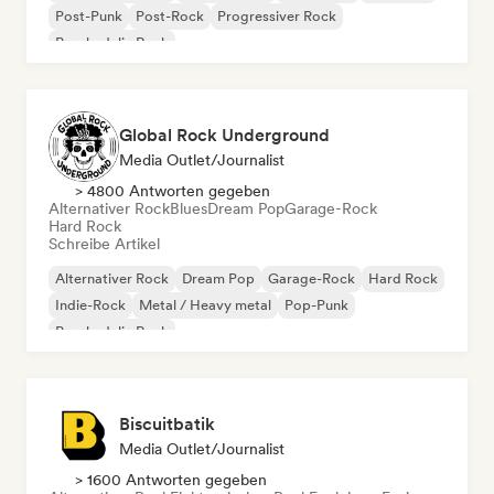
Post-Punk
Post-Rock
Progressiver Rock
Psychedelic Rock
Global Rock Underground
Media Outlet/Journalist
> 4800 Antworten gegeben
Alternativer Rock
Blues
Dream Pop
Garage-Rock
Hard Rock
Schreibe Artikel
Alternativer Rock
Dream Pop
Garage-Rock
Hard Rock
Indie-Rock
Metal / Heavy metal
Pop-Punk
Psychedelic Rock
Biscuitbatik
Media Outlet/Journalist
> 1600 Antworten gegeben