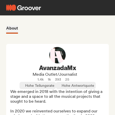
About
AvanzadaMx
Media Outlet/Journalist
1.4k
1k
393
25
Hohe Teilungsrate
Hohe Antwortquote
We emerged in 2018 with the intention of giving a 
stage and a space to all the musical projects that 
sought to be heard.

In 2020 we reinvented ourselves to expand our 