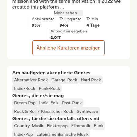
mission and with the same motivation in 2022 we 
created this platform ...
Mehr sehen
Antwortrate
Teilungsrate
Teilt in
93%
94%
4 Tage
Antworten gegeben
2,017
Ähnliche Kuratoren anzeigen
Am häufigsten akzeptierte Genres
Alternativer Rock
Garage-Rock
Hard Rock
Indie-Rock
Punk-Rock
Genres, die er/sie mag
Dream Pop
Indie-Folk
Post-Punk
Rock & Roll / Klassischer Rock
Synthwave
Genres, für die sie ebenfalls offen sind
Country-Musik
Elektropop
Filmmusik
Funk
Indie-Pop
Lateinamerikanische Musik