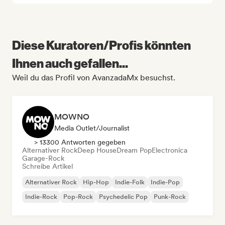
Diese Kuratoren/Profis könnten
Ihnen auch gefallen...
Weil du das Profil von AvanzadaMx besuchst.
MOWNO
Media Outlet/Journalist
> 13300 Antworten gegeben
Alternativer Rock
Deep House
Dream Pop
Electronica
Garage-Rock
Schreibe Artikel
Alternativer Rock
Hip-Hop
Indie-Folk
Indie-Pop
Indie-Rock
Pop-Rock
Psychedelic Pop
Punk-Rock