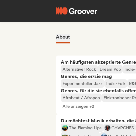
About
Am häufigsten akzeptierte Genre
Alternativer Rock
Dream Pop
Indie
Genres, die er/sie mag
Experimenteller Jazz
Indie-Folk
R&
Genres, für die sie ebenfalls offe
Afrobeat / Afropop
Elektronischer R
Alle anzeigen +2
Du möchtest Musik erhalten, die äh
The Flaming Lips
CHVRCHES