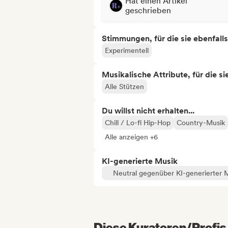
Hat einen Artikel
geschrieben
Stimmungen, für die sie ebenfall
Experimentell
Musikalische Attribute, für die s
Alle Stützen
Du willst nicht erhalten...
Chill / Lo-fi Hip-Hop
Country-Musik
Alle anzeigen +6
KI-generierte Musik
Neutral gegenüber KI-generierter 
Diese Kuratoren/Profis 