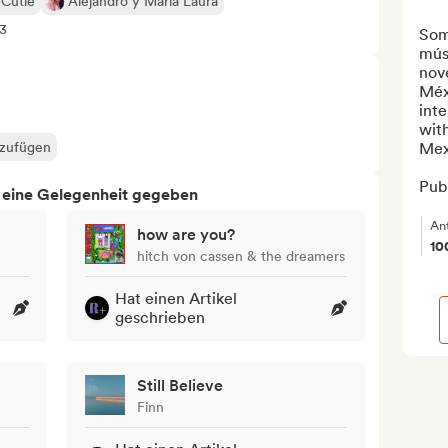
 Cutie
Alejandro y Maria Laura
+3
Som
músi
nov
Méx
inte
wit
nzufügen
Mexi
Publ
h eine Gelegenheit gegeben
An
how are you?
10
hitch von cassen & the dreamers
Hat einen Artikel
geschrieben
Still Believe
Finn