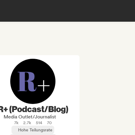
R+ (Podcast/Blog)
Media Outlet/Journalist
7k
2.7k
514
70
Hohe Teilungsrate